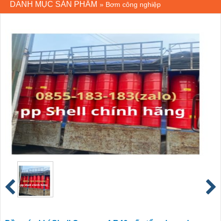
DANH MỤC SẢN PHẨM
»
Bơm công nghiệp