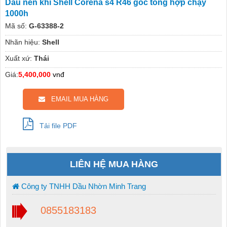
Dầu nén khí Shell Corena s4 R46 gốc tổng hợp chạy
1000h
Mã số:
G-63388-2
Nhãn hiệu:
Shell
Xuất xứ:
Thái
Giá:
5,400,000
vnđ
EMAIL MUA HÀNG
Tải file PDF
LIÊN HỆ MUA HÀNG
Công ty TNHH Dầu Nhờn Minh Trang
0855183183