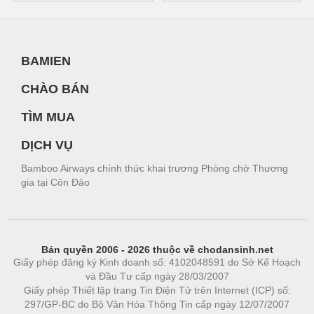
BAMIEN
CHÀO BÁN
TÌM MUA
DỊCH VỤ
Bamboo Airways chính thức khai trương Phòng chờ Thương
gia tại Côn Đảo
Bản quyền 2006 - 2026 thuộc về chodansinh.net
Giấy phép đăng ký Kinh doanh số: 4102048591 do Sở Kế Hoạch
và Đầu Tư cấp ngày 28/03/2007
Giấy phép Thiết lập trang Tin Điện Tử trên Internet (ICP) số:
297/GP-BC do Bộ Văn Hóa Thông Tin cấp ngày 12/07/2007