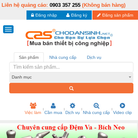
Liên hệ quảng cáo:
0903 357 255
(Không bán hàng)
Đăng nhập
Đăng ký
Đăng sản phẩm
Sản phẩm
Nhà cung cấp
Dịch vụ
Danh mục
Việc làm
Cần mua
Dịch vụ
Nhà cung cấp
Video clip