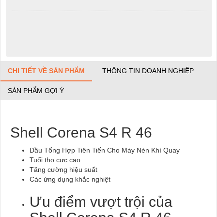
CHI TIẾT VỀ SẢN PHẨM
THÔNG TIN DOANH NGHIỆP
SẢN PHẨM GỢI Ý
Shell Corena S4 R 46
Dầu Tổng Hợp Tiên Tiến Cho Máy Nén Khí Quay
Tuổi thọ cực cao
Tăng cường hiệu suất
Các ứng dụng khắc nghiệt
Ưu điểm vượt trội của