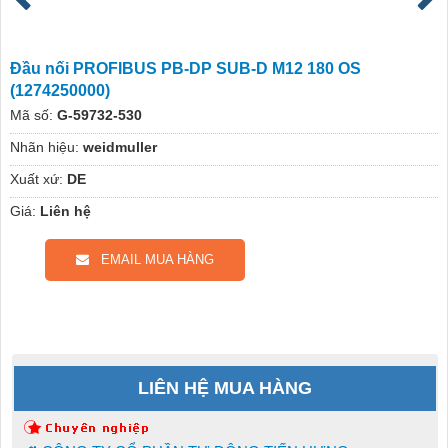
Đầu nối PROFIBUS PB-DP SUB-D M12 180 OS
(1274250000)
Mã số:
G-59732-530
Nhãn hiệu:
weidmuller
Xuất xứ:
DE
Giá:
Liên hệ
EMAIL MUA HÀNG
LIÊN HỆ MUA HÀNG