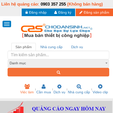
Liên hệ quảng cáo:
0903 357 255
(Không bán hàng)
Đăng nhập
Đăng ký
Đăng sản phẩm
Sản phẩm
Nhà cung cấp
Dịch vụ
Danh mục
Việc làm
Cần mua
Dịch vụ
Nhà cung cấp
Video clip