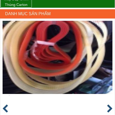
Thùng Carton
Wp-1200 Chính
DANH MỤC SẢN PHẨM
Hãng Đài Loan