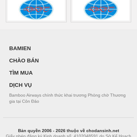
BAMIEN
CHÀO BÁN
TÌM MUA
DỊCH VỤ
Bamboo Airways chính thức khai trương Phòng chờ Thương
gia tại Côn Đảo
Bản quyền 2006 - 2026 thuộc về chodansinh.net
Giấy phép đăng ký Kinh doanh số: 4102048591 do Sở Kế Hoạch