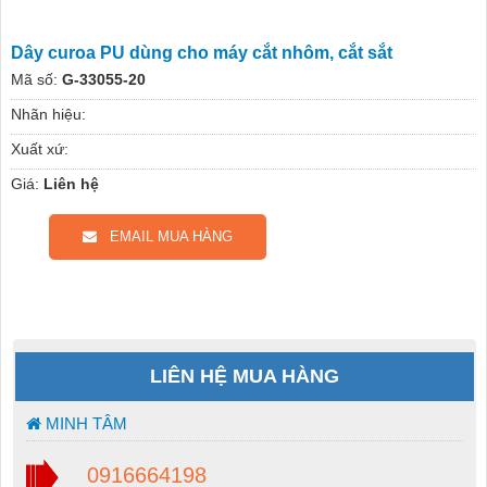
Dây curoa PU dùng cho máy cắt nhôm, cắt sắt
Mã số:
G-33055-20
Nhãn hiệu:
Xuất xứ:
Giá:
Liên hệ
EMAIL MUA HÀNG
LIÊN HỆ MUA HÀNG
MINH TÂM
0916664198