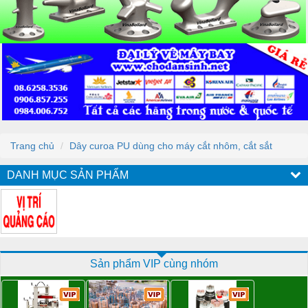
Trang chủ
Dây curoa PU dùng cho máy cắt nhôm, cắt sắt
DANH MỤC SẢN PHẨM
Sản phẩm VIP cùng nhóm