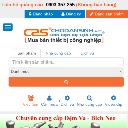
Liên hệ quảng cáo:
0903 357 255
(Không bán hàng)
Đăng nhập
Đăng ký
Đăng sản phẩm
Sản phẩm
Nhà cung cấp
Dịch vụ
Danh mục
Việc làm
Cần mua
Dịch vụ
Nhà cung cấp
Video clip