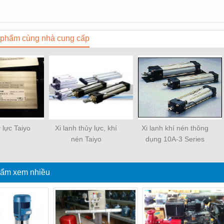
phẩm cùng nhà cung cấp
y lực Taiyo
Xi lanh thủy lực, khí
Xi lanh khí nén thông
nén Taiyo
dụng 10A-3 Series
ẩm xem nhiều