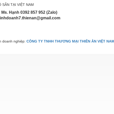
 SẴN TẠI VIỆT NAM
: Ms. Hạnh 0392 857 952 (Zalo)
kinhdoanh7.thienan@gmail.com
 doanh nghiệp:
CÔNG TY TNHH THƯƠNG MẠI THIÊN ÂN VIỆT NA