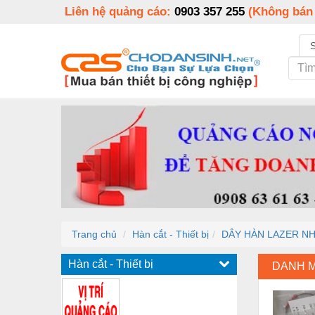
Liên hệ quảng cáo:
0903 357 255
(Không bán
Trang chủ
Hàn cắt - Thiết bị
DÂY HÀN LAZER NH
Hàn cắt - Thiết bị
DANH 