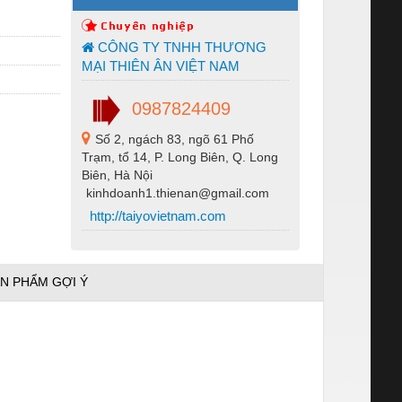
CÔNG TY TNHH THƯƠNG
MẠI THIÊN ÂN VIỆT NAM
0987824409
Số 2, ngách 83, ngõ 61 Phố
Trạm, tổ 14, P. Long Biên, Q. Long
Biên, Hà Nội
kinhdoanh1.thienan@gmail.com
http://taiyovietnam.com
N PHẨM GỢI Ý