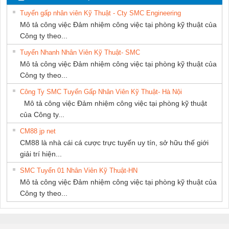
NAM
THUẬT ĐIỆN CƠ
Tuyển gấp nhân viên Kỹ Thuật - Cty SMC Engineering
GIA HƯNG
Mô tả công việc Đảm nhiệm công việc tại phòng kỹ thuật của
PHÁT
Công ty theo...
Tuyển Nhanh Nhân Viên Kỹ Thuật- SMC
Mô tả công việc Đảm nhiệm công việc tại phòng kỹ thuật của
Công ty theo...
Công Ty SMC Tuyển Gấp Nhân Viên Kỹ Thuật- Hà Nội
Mô tả công việc Đảm nhiệm công việc tại phòng kỹ thuật
của Công ty...
CM88 jp net
CM88 là nhà cái cá cược trực tuyến uy tín, sở hữu thế giới
giải trí hiện...
SMC Tuyển 01 Nhân Viên Kỹ Thuật-HN
Mô tả công việc Đảm nhiệm công việc tại phòng kỹ thuật của
Công ty theo...