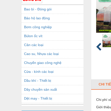
Bao bì - Đóng gói
Bảo hộ lao động
Bơm công nghiệp
Bùlon ốc vít
Cân các loại
Cao su, Nhựa các loại
Chuyển giao công nghệ
Cửa - kính các loại
Dầu khí - Thiết bị
CHI TI
Dây chuyền sản xuất
Dệt may - Thiết bị
Chi phí 
Giới thiệ
Dầu mỡ công nghiệp