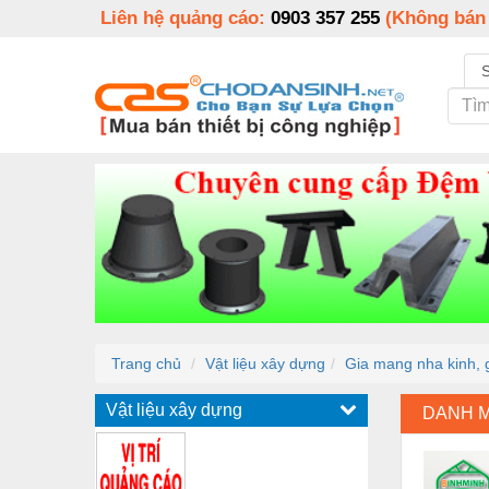
Liên hệ quảng cáo:
0903 357 255
(Không bán
Trang chủ
Vật liệu xây dựng
Gia mang nha kinh, g
Vật liệu xây dựng
DANH 