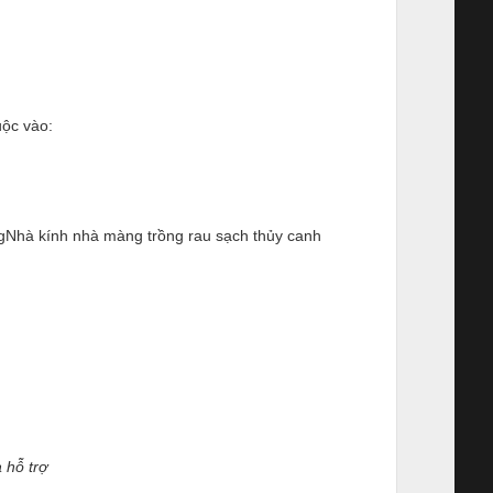
uộc vào:
ngNhà kính nhà màng trồng rau sạch thủy canh
 hỗ trợ