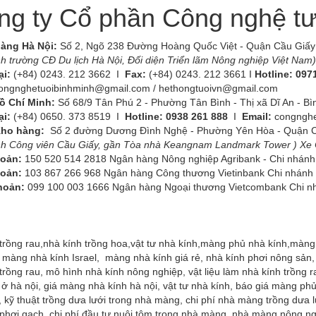
g ty Cổ phần Công nghệ tư
hàng
Hà Nội:
Số 2, Ngõ 238 Đường Hoàng Quốc Việt - Quận Cầu Giấy 
h trường CĐ Du lịch Hà Nội, Đối diện Triển lãm Nông nghiệp Việt Nam)
ại:
(+84) 0243. 212 3662 I
Fax:
(+84) 0243. 212 3661 I
Hotline:
097
ongnghetuoibinhminh@gmail.com / hethongtuoivn@gmail.com
Hồ Chí Minh:
Số 68/9 Tân Phú 2 - Phường Tân Bình - Thị xã Dĩ An - B
ại:
(+84) 0650. 373 8519 I
Hotline: 0938 261 888
I
Email:
congngh
 Kho hàng:
Số 2 đường Dương Đình Nghệ - Phường Yên Hòa - Quận Cầ
nh Công viên Cầu Giấy, gần Tòa nhà Keangnam Landmark Tower ) Xe 
hoản:
150 520 514 2818 Ngân hàng Nông nghiệp Agribank - Chi nhánh 
hoản:
103 867 266 968 Ngân hàng Công thương Vietinbank Chi nhánh
khoản:
099 100 003 1666 Ngân hàng Ngoại thương Vietcombank Chi nh
 trồng rau,nhà kính trồng hoa,vật tư nhà kính,màng phủ nhà kính,mà
 màng nhà kính Israel, màng nhà kính giá rẻ, nhà kính phơi nông sản,
trồng rau, mô hình nhà kính nông nghiệp, vật liệu làm nhà kính trồng r
 ở hà nội, giá màng nhà kính hà nội, vật tư nhà kính, báo giá màng phủ
, kỹ thuật trồng dưa lưới trong nhà màng, chi phí nhà màng trồng dưa 
phơi gạch, chi phí đầu tư nuôi tôm trong nhà màng, nhà màng nông ng