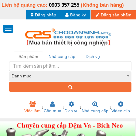
Liên hệ quảng cáo:
0903 357 255
(Không bán hàng)
Đăng nhập
Đăng ký
Đăng sản phẩm
Sản phẩm
Nhà cung cấp
Dịch vụ
Danh mục
Việc làm
Cần mua
Dịch vụ
Nhà cung cấp
Video clip