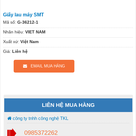
Giấy lau máy SMT
Mã số:
G-36212-1
Nhãn hiệu:
VIET NAM
Xuất xứ:
Việt Nam
Giá:
Liên hệ
EMAIL MUA HÀNG
LIÊN HỆ MUA HÀNG
công ty tnhh công nghệ TKL
0985372262