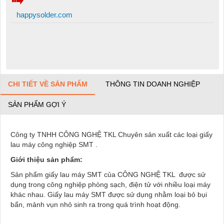
happysolder.com
CHI TIẾT VỀ SẢN PHẨM
THÔNG TIN DOANH NGHIỆP
SẢN PHẨM GỢI Ý
Công ty TNHH CÔNG NGHỆ TKL Chuyên sản xuất các loại giấy
lau máy công nghiệp SMT .
Giới thiệu sản phẩm:
Sản phẩm giấy lau máy SMT của CÔNG NGHỆ TKL được sử
dụng trong công nghiệp phòng sạch, điện tử với nhiều loại máy
khác nhau. Giấy lau máy SMT được sử dụng nhằm loại bỏ bụi
bẩn, mảnh vụn nhỏ sinh ra trong quá trình hoạt động.