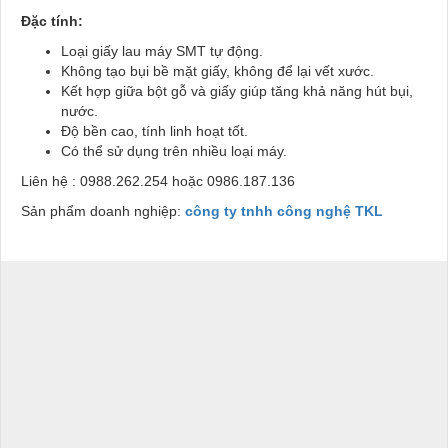
Đặc tính:
Loại giấy lau máy SMT tự động.
Không tạo bụi bề mặt giấy, không để lại vết xước.
Kết hợp giữa bột gỗ và giấy giúp tăng khả năng hút bụi,
nước.
Độ bền cao, tính linh hoạt tốt.
Có thể sử dụng trên nhiều loại máy.
Liên hệ : 0988.262.254 hoặc 0986.187.136
Sản phẩm doanh nghiệp:
công ty tnhh công nghệ TKL