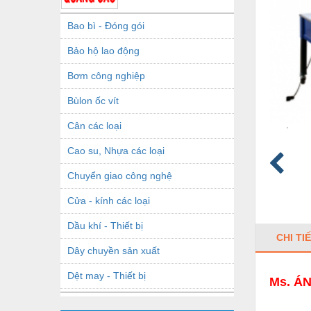
Bao bì - Đóng gói
Bảo hộ lao động
Bơm công nghiệp
Bùlon ốc vít
Cân các loại
Cao su, Nhựa các loại
Chuyển giao công nghệ
Cửa - kính các loại
Dầu khí - Thiết bị
CHI TI
Dây chuyền sản xuất
Dệt may - Thiết bị
Ms. ÁN
Dầu mỡ công nghiệp