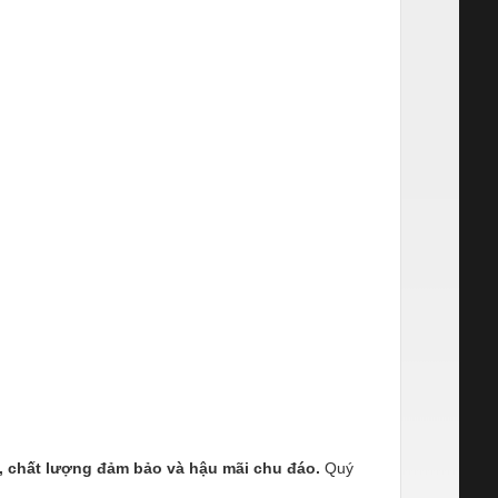
h, chất lượng đảm bảo và hậu mãi chu đáo.
Quý