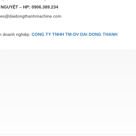
 NGUYỆT – HP: 0906.389.234
ales@daidongthanhmachine.com
 doanh nghiệp:
CONG TY TNHH TM-DV DAI DONG THANH