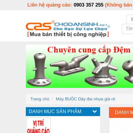
Liên hệ quảng cáo:
0903 357 255
(Không bán
Trang chủ
Máy BUỘC Dây đai nhựa giá rẻ
DANH MỤC SẢN PHẨM
DANH 