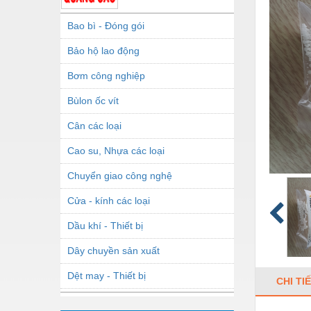
Bao bì - Đóng gói
Bảo hộ lao động
Bơm công nghiệp
Bùlon ốc vít
Cân các loại
Cao su, Nhựa các loại
Chuyển giao công nghệ
Cửa - kính các loại
Dầu khí - Thiết bị
Dây chuyền sản xuất
Dệt may - Thiết bị
CHI TI
Dầu mỡ công nghiệp