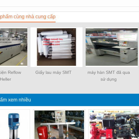
phẩm cùng nhà cung cấp
kiện Reflow
Giấy lau máy SMT
máy hàn SMT đã qua
Heller
sử dụng
ẩm xem nhiều