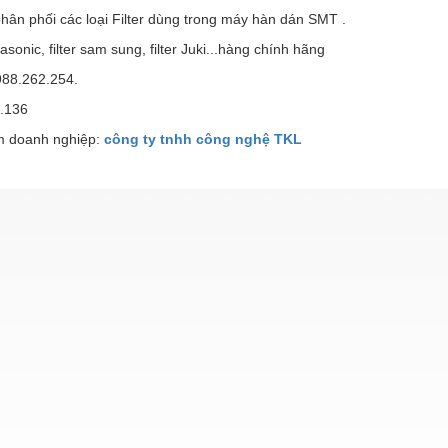
ân phối các loại Filter dùng trong máy hàn dán SMT .
nasonic, filter sam sung, filter Juki...hàng chính hãng
988.262.254.
.136
 doanh nghiệp:
công ty tnhh công nghệ TKL