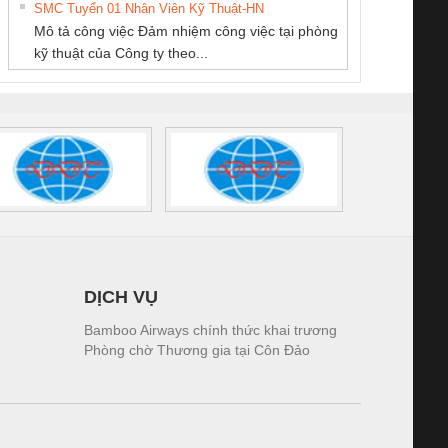
PHƯƠNG NAM
SMC Tuyển 01 Nhân Viên Kỹ Thuật-HN
SCLINIC 16I+
BKE 1K5.4
Sola
Mô tả công việc Đảm nhiệm công việc tại phòng
 (2502520000)
(7791400879)2. Giá
TRAN
kỹ thuật của Công ty theo...
1K5.4
DỊCH VỤ
Bamboo Airways chính thức khai trương
Phòng chờ Thương gia tại Côn Đảo