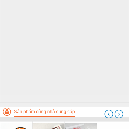
Sản phẩm cùng nhà cung cấp
‹
›