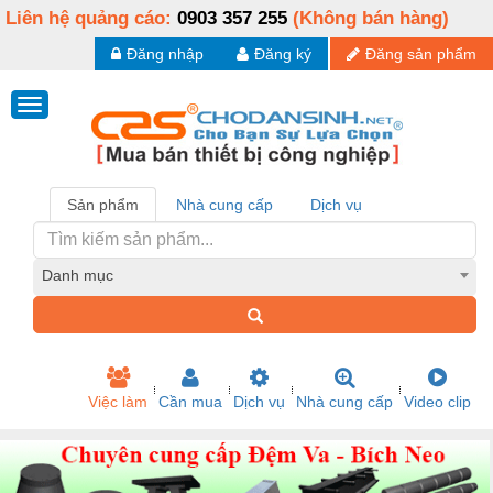
Liên hệ quảng cáo:
0903 357 255
(Không bán hàng)
Đăng nhập
Đăng ký
Đăng sản phẩm
Sản phẩm
Nhà cung cấp
Dịch vụ
Danh mục
Việc làm
Cần mua
Dịch vụ
Nhà cung cấp
Video clip