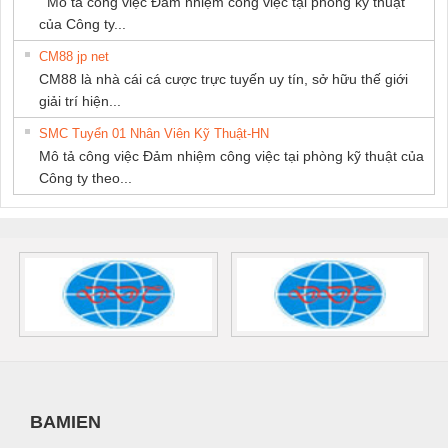
Mô tả công việc Đảm nhiệm công việc tại phòng kỹ thuật
của Công ty...
CM88 jp net
CM88 là nhà cái cá cược trực tuyến uy tín, sở hữu thế giới
giải trí hiện...
SMC Tuyển 01 Nhân Viên Kỹ Thuật-HN
Mô tả công việc Đảm nhiệm công việc tại phòng kỹ thuật của
Công ty theo...
BAMIEN