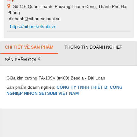
Số 116 Quán Thánh, Phường Thành Đông, Thành Phố Hải
Phòng
dinhanh@nihon-setsubi.vn
https://nihon-setsubi.vn
CHI TIẾT VỀ SẢN PHẨM
THÔNG TIN DOANH NGHIỆP
SẢN PHẨM GỢI Ý
Giũa kim cương FA-109V (#400) Besdia - Đài Loan
Sản phẩm doanh nghiệp:
CÔNG TY TNHH THIẾT BỊ CÔNG
NGHIỆP NIHON SETSUBI VIỆT NAM