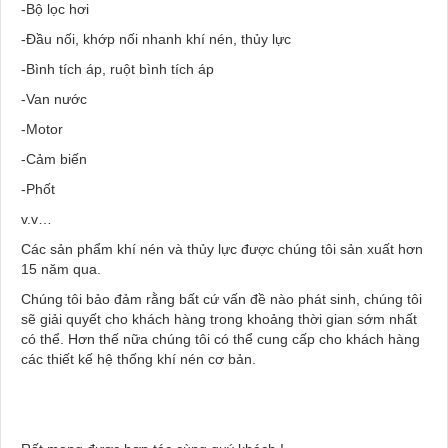
-Bộ lọc hơi
-Đầu nối, khớp nối nhanh khí nén, thủy lực
-Bình tích áp, ruột bình tích áp
-Van nước
-Motor
-Cảm biến
-Phốt
v.v…
Các sản phẩm khí nén và thủy lực được chúng tôi sản xuất hơn
15 năm qua.
Chúng tôi bảo đảm rằng bất cứ vấn đề nào phát sinh, chúng tôi
sẽ giải quyết cho khách hàng trong khoảng thời gian sớm nhất
có thể. Hơn thế nữa chúng tôi có thể cung cấp cho khách hàng
các thiết kế hệ thống khí nén cơ bản.