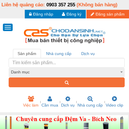
Liên hệ quảng cáo:
0903 357 255
(Không bán hàng)
Đăng nhập
Đăng ký
Đăng sản phẩm
Sản phẩm
Nhà cung cấp
Dịch vụ
Danh mục
Việc làm
Cần mua
Dịch vụ
Nhà cung cấp
Video clip