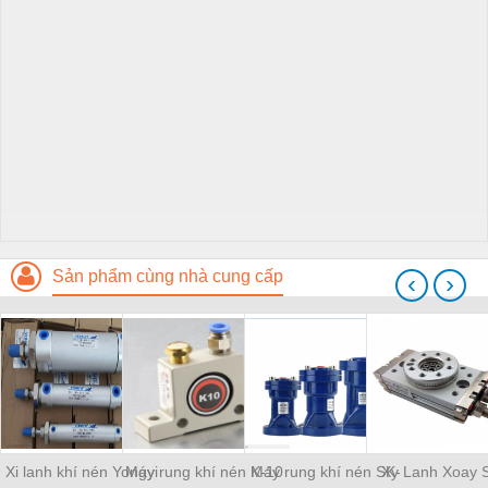
Sản phẩm cùng nhà cung cấp
‹
›
Xi lanh khí nén Yongyi
Máy rung khí nén K-10
Máy rung khí nén SK-
Xy Lanh Xoay