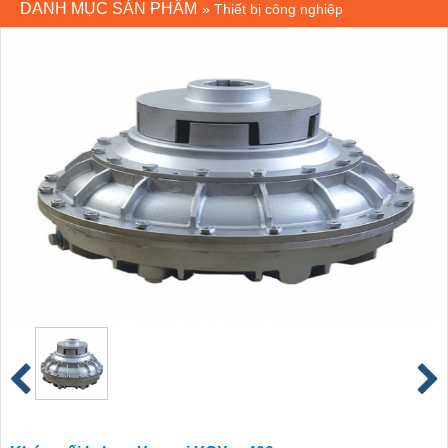
DANH MỤC SẢN PHẨM
»
Thiết bị công nghiệp