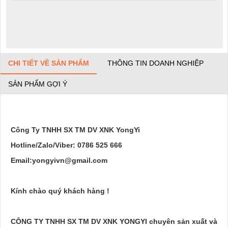
CHI TIẾT VỀ SẢN PHẨM
THÔNG TIN DOANH NGHIỆP
SẢN PHẨM GỢI Ý
Công Ty TNHH SX TM DV XNK YongYi
Hotline/Zalo/Viber: 0786 525 666
Email:yongyivn@gmail.com
Kính chào quý khách hàng !
CÔNG TY TNHH SX TM DV XNK YONGYI chuyên sản xuất và