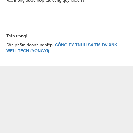
Rất mong được hợp tác cùng quý khách !
Trân trọng!
Sản phẩm doanh nghiệp:
CÔNG TY TNHH SX TM DV XNK
WELLTECH (YONGYI)