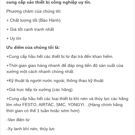
cung cấp các thiết bị công nghiệp uy tín.
Phương châm của chúng tôi:
+ Chất lượng tốt (Bảo Hành)
+ Giá tốt cạnh tranh nhất
+ Uy tín
Ưu điểm của chúng tôi là:
+Cung cấp hầu hết các thiết bị từ đại trà đến khan hiếm.
+Thời gian giao hàng nhanh để đáp ứng tiến độ sản xuất của
xưởng một cách nhanh chóng nhất.
+Kỹ thuật là người nước ngoài, thông thạo kỹ thuật.
+Giá trực tiếp từ xưởng (các hãng)
+Cung cấp hầu hết các loại thiết bị khí nén và thủy lực các hãng
lớn như FESTO, AIRTAC, SMC, YONGYI…(Hàng chính hãng
thời gian có thể 1 tuần hoặc sớm hơn)
-Van điện từ
-Xy lanh khí nén, thủy lực