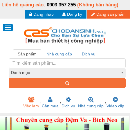
Liên hệ quảng cáo:
0903 357 255
(Không bán hàng)
Đăng nhập
Đăng ký
Đăng sản phẩm
Sản phẩm
Nhà cung cấp
Dịch vụ
Danh mục
Việc làm
Cần mua
Dịch vụ
Nhà cung cấp
Video clip