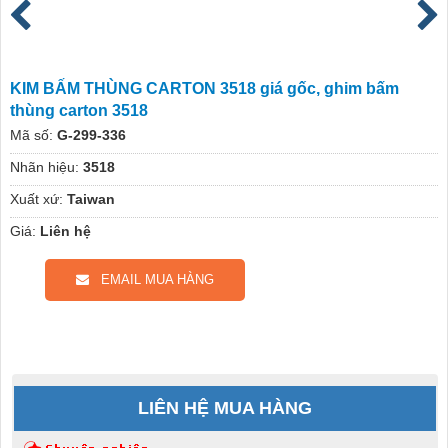
KIM BẤM THÙNG CARTON 3518 giá gốc, ghim bấm
thùng carton 3518
Mã số:
G-299-336
Nhãn hiệu:
3518
Xuất xứ:
Taiwan
Giá:
Liên hệ
EMAIL MUA HÀNG
LIÊN HỆ MUA HÀNG