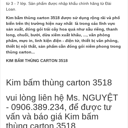
từ 3 - 7 lớp. Sản phẩm được nhập khẩu chính hãng từ Đài
Loan.
Kim bấm thùng carton 3518 được sử dụng rộng rãi và phổ
biến trên thị trường hiện nay nhất là trong các lĩnh vực
sản xuất, đóng gói trái cây hoa quả như sầu riêng, thanh
long, chuối, bưởi, dừa xiêm xuất khẩu, ..., văn phòng
phẩm, mực in, linh kiện điện - điện tử, thiết bị văn phòng,
thiết bị nội thất, sản phẩm cần đóng gói niêm phong trong
thùng carton...
KIM BẤM THÙNG CARTON 3518
Kim bấm thùng carton 3518
vui lòng liên hệ Ms. NGUYỆT
- 0906.389.234, để được tư
vấn và báo giá Kim bấm
thùng carton 3518