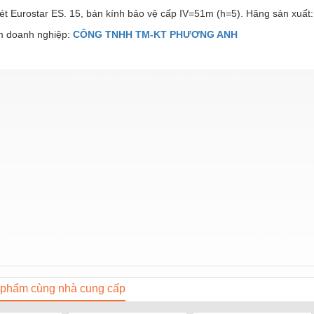
ét Eurostar ES. 15, bán kính bảo vệ cấp IV=51m (h=5). Hãng sản xuất: 
 doanh nghiệp:
CÔNG TNHH TM-KT PHƯƠNG ANH
phẩm cùng nhà cung cấp