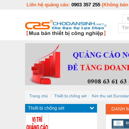
Liên hệ quảng cáo:
0903 357 255
(Không bán
Trang chủ
Thiết bị chống sét
Kim thu sét Eurosta
Thiết bị chống sét
DANH 