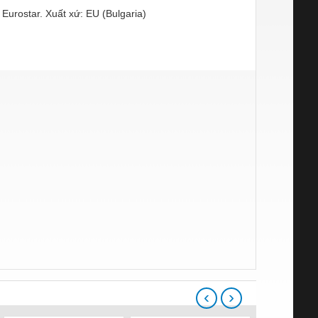
Eurostar. Xuất xứ: EU (Bulgaria)
‹
›