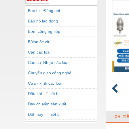
Bao bì - Đóng gói
Bảo hộ lao động
Bơm công nghiệp
Bùlon ốc vít
Cân các loại
Cao su, Nhựa các loại
Chuyển giao công nghệ
Cửa - kính các loại
Dầu khí - Thiết bị
Dây chuyền sản xuất
Dệt may - Thiết bị
CHI TI
Dầu mỡ công nghiệp