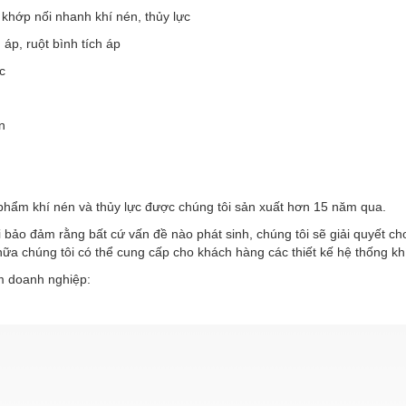
 khớp nối nhanh khí nén, thủy lực
h áp, ruột bình tích áp
c
n
phẩm khí nén và thủy lực được chúng tôi sản xuất hơn 15 năm qua.
 bảo đảm rằng bất cứ vấn đề nào phát sinh, chúng tôi sẽ giải quyết c
ữa chúng tôi có thể cung cấp cho khách hàng các thiết kế hệ thống kh
 doanh nghiệp: