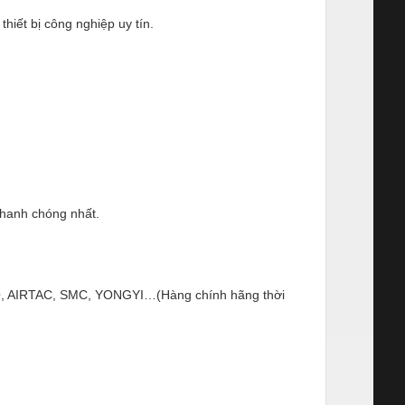
hiết bị công nghiệp uy tín.
nhanh chóng nhất.
ESTO, AIRTAC, SMC, YONGYI…(Hàng chính hãng thời