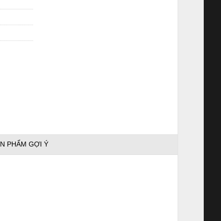
N PHẨM GỢI Ý