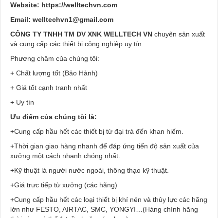
Website:
https://welltechvn.com
Email:
welltechvn1@gmail.com
CÔNG TY TNHH TM DV XNK WELLTECH VN
chuyên sản xuất
và cung cấp các thiết bị công nghiệp uy tín.
Phương châm của chúng tôi:
+ Chất lượng tốt (Bảo Hành)
+ Giá tốt cạnh tranh nhất
+ Uy tín
Ưu điểm của chúng tôi là:
+Cung cấp hầu hết các thiết bị từ đại trà đến khan hiếm.
+Thời gian giao hàng nhanh để đáp ứng tiến độ sản xuất của
xưởng một cách nhanh chóng nhất.
+Kỹ thuật là người nước ngoài, thông thạo kỹ thuật.
+Giá trực tiếp từ xưởng (các hãng)
+Cung cấp hầu hết các loại thiết bị khí nén và thủy lực các hãng
lớn như FESTO, AIRTAC, SMC, YONGYI…(Hàng chính hãng