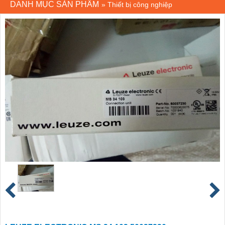
DANH MỤC SẢN PHẨM
»
Thiết bị công nghiệp