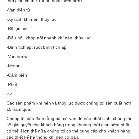
thời gian có thể 1 tuần hoặc sớm hơn)
-Van điện từ
-Xy lanh khí nén, thủy lực
-Bộ lọc hơi
-Đầu nối, khớp nối nhanh khí nén, thủy lực
-Bình tích áp, ruột bình tích áp
-Van nước
-Motor
-Cảm biến
-Phốt
v.v…
Các sản phẩm khí nén và thủy lực được chúng tôi sản xuất hơn
15 năm qua.
Chúng tôi bảo đảm rằng bất cứ vấn đề nào phát sinh, chúng tôi
sẽ giải quyết cho khách hàng trong khoảng thời gian sớm nhất
có thể. Hơn thế nữa chúng tôi có thể cung cấp cho khách hàng
các thiết kế hệ thống khí nén cơ bản.