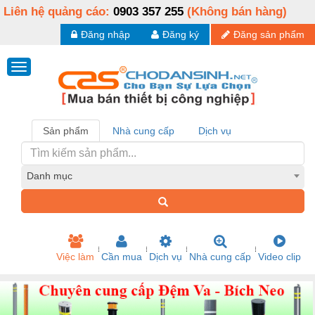
Liên hệ quảng cáo:
0903 357 255
(Không bán hàng)
Đăng nhập
Đăng ký
Đăng sản phẩm
Sản phẩm
Nhà cung cấp
Dịch vụ
Danh mục
Việc làm
Cần mua
Dịch vụ
Nhà cung cấp
Video clip