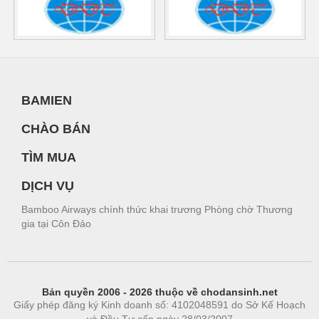
BAMIEN
CHÀO BÁN
TÌM MUA
DỊCH VỤ
Bamboo Airways chính thức khai trương Phòng chờ Thương
gia tại Côn Đảo
Bản quyền 2006 - 2026 thuộc về chodansinh.net
Giấy phép đăng ký Kinh doanh số: 4102048591 do Sở Kế Hoạch
và Đầu Tư cấp ngày 28/03/2007