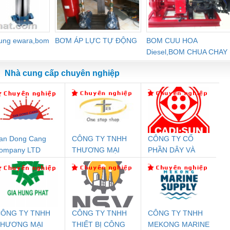
dung ewara,bom
BƠM ÁP LỰC TỰ ĐỘNG
BOM CUU HOA
Diesel,BOM CHUA CHAY
Nhà cung cấp chuyên nghiệp
an Dong Cang
CÔNG TY TNHH
CÔNG TY CỔ
Đệm An Toàn
Rơ Le An Toàn
Bộ Lặp Tín Hiệu
Rơ
ompany LTD
THƯƠNG MẠI
PHẦN DÂY VÀ
nix Contact
Phoenix Contact
PROFIBUS Phoenix
Pho
THIÊN ÂN VIỆT
CÁP ĐIỆN
PC20-1NO-
PSR-SCP-
Contact PSI-REP-
298
NAM
THƯỢNG ĐÌNH
24DC-SP -
24UC/ESL4/3X1/1X2/B
PROFIBUS/12MB -
700578
- 2981059
2708863
24DC
ÔNG TY TNHH
CÔNG TY TNHH
CÔNG TY TNHH
THƯƠNG MẠI
THIẾT BỊ CÔNG
MEKONG MARINE
ưu Điện AC
Mô-đun Ắc Quy UPS
Rơ Le An Toàn
Bộ g