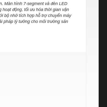
ớn. Màn hình 7‑segment và đèn LED
g hoạt động, tối ưu hóa thời gian vận
ới bộ nhớ tích hợp hỗ trợ chuyển máy
i pháp lý tưởng cho môi trường sản