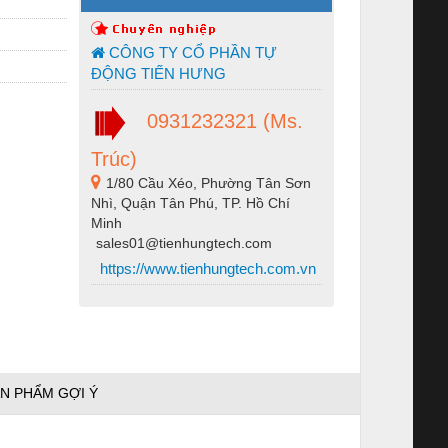
CÔNG TY CỔ PHẦN TỰ
ĐỘNG TIẾN HƯNG
0931232321 (Ms.
Trúc)
1/80 Cầu Xéo, Phường Tân Sơn
Nhì, Quận Tân Phú, TP. Hồ Chí
Minh
sales01@tienhungtech.com
https://www.tienhungtech.com.vn
N PHẨM GỢI Ý