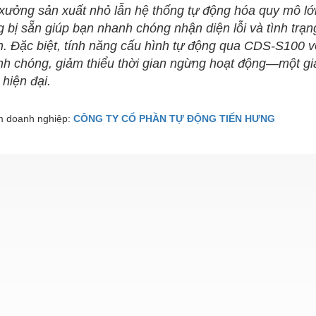
xưởng sản xuất nhỏ lẫn hệ thống tự động hóa quy mô l
g bị sẵn giúp bạn nhanh chóng nhận diện lỗi và tình trạn
. Đặc biệt, tính năng cấu hình tự động qua CDS‑S100 v
h chóng, giảm thiểu thời gian ngừng hoạt động—một giả
 hiện đại.
 doanh nghiệp:
CÔNG TY CỔ PHẦN TỰ ĐỘNG TIẾN HƯNG