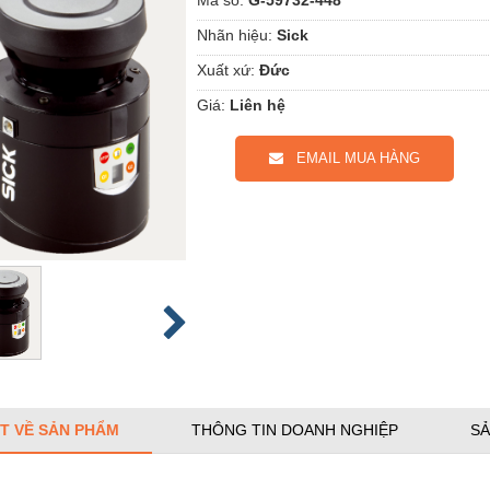
Nhãn hiệu:
Sick
Xuất xứ:
Đức
Giá:
Liên hệ
EMAIL MUA HÀNG
ẾT VỀ SẢN PHẨM
THÔNG TIN DOANH NGHIỆP
SẢ