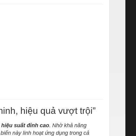
nh, hiệu quả vượt trội”
à hiệu suất đỉnh cao
. Nhờ khả năng
biến này linh hoạt ứng dụng trong cả