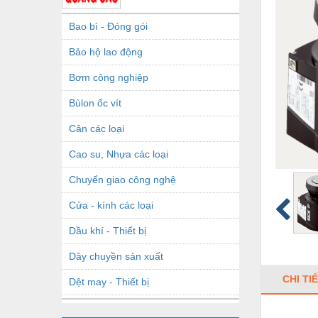
Bao bì - Đóng gói
Bảo hộ lao động
Bơm công nghiệp
Bùlon ốc vít
Cân các loại
Cao su, Nhựa các loại
Chuyển giao công nghệ
Cửa - kính các loại
Dầu khí - Thiết bị
Dây chuyền sản xuất
CHI TI
Dệt may - Thiết bị
Dầu mỡ công nghiệp