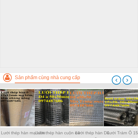
Sản phẩm cùng nhà cung cấp
‹
›
Lưới thép hàn mạ kẽm
Lưới thép hàn cuộn d4
Lưới thép hàn D4
Lưới Trám Ô 15