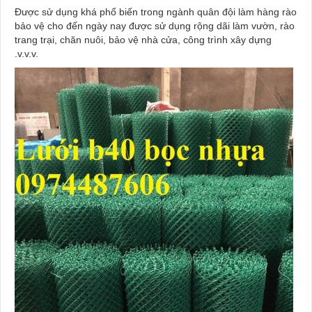
Được sử dụng khá phổ biến trong ngành quân đội làm hàng rào
bảo vệ cho đến ngày nay được sử dụng rộng dãi làm vườn, rào
trang trại, chăn nuôi, bảo vệ nhà cửa, công trình xây dựng
.v.v.v.