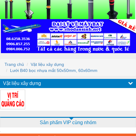
Trang chủ
Vật liệu xây dựng
Lưới B40 bọc nhựa mắt 50x50mm, 60x60mm
Vật liệu xây dựng
Sản phẩm VIP cùng nhóm