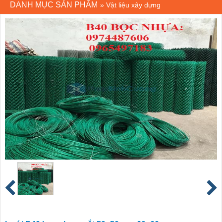
DANH MỤC SẢN PHẨM
»
Vật liệu xây dựng