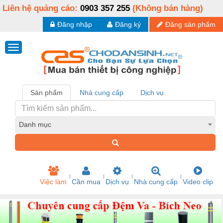
Liên hệ quảng cáo:
0903 357 255
(Không bán hàng)
Đăng nhập
Đăng ký
Đăng sản phẩm
Sản phẩm
Nhà cung cấp
Dịch vụ
Danh mục
Việc làm
Cần mua
Dịch vụ
Nhà cung cấp
Video clip