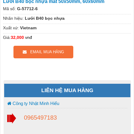
Lưới B40 bọc nhựa mắt 50x50mm, 60x60mm
Mã số:
G-57712-6
Nhãn hiệu:
Lưới B40 bọc nhựa
Xuất xứ:
Vietnam
Giá:
32,000
vnđ
EMAIL MUA HÀNG
LIÊN HỆ MUA HÀNG
Công ty Nhật Minh Hiếu
0965497183