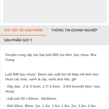
CHI TIẾT VỀ SẢN PHẨM
THÔNG TIN DOANH NGHIỆP
SẢN PHẨM GỢI Ý
Chuyên cung cấp các loại lưới B40 mạ kẽm, bọc nhựa: Mrs
Trang:
Lưới B40 bọc nhựa:- Được sản xuất bơi lõi thép mã kẽm bọc
nhựa các màu: xanh lá cây, xanh dưa hấu, ghi
- Dây đan : 2.5/ 3.5mm, 2,7/ 3.5mm , 3,0/4.0mm(lõi kẽm / bọc
nhựa)
- mắt lưới 50 x 50mm , 60x60mm
- Khổ 60cm, 80cm, 1m, 1.2m, 1.5m, 1.8m, 2m, 2.2m, 2.4m