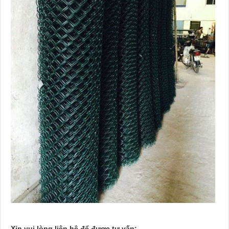
Xin vui lòng liên hệ để được tư vấn: