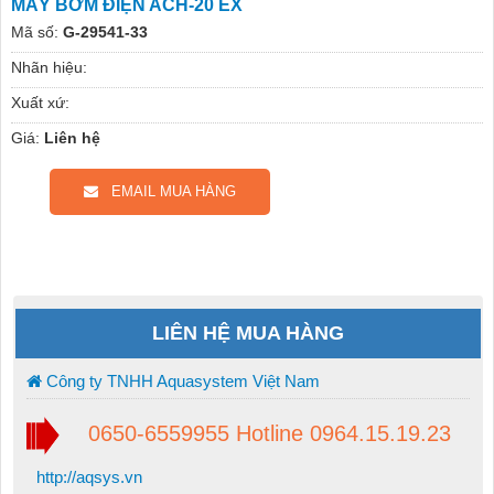
MÁY BƠM ĐIỆN ACH-20 EX
Mã số:
G-29541-33
Nhãn hiệu:
Xuất xứ:
Giá:
Liên hệ
EMAIL MUA HÀNG
LIÊN HỆ MUA HÀNG
Công ty TNHH Aquasystem Việt Nam
0650-6559955 Hotline 0964.15.19.23
http://aqsys.vn