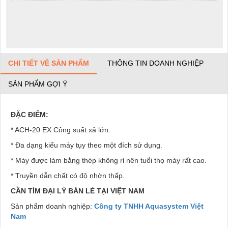
CHI TIẾT VỀ SẢN PHẨM
THÔNG TIN DOANH NGHIỆP
SẢN PHẨM GỢI Ý
ĐẶC ĐIỂM:
* ACH-20 EX Công suất xả lớn.
* Đa dạng kiểu máy tụy theo một đích sử dụng.
* Máy được làm bằng thép không rỉ nên tuổi thọ máy rất cao.
* Truyền dẫn chất có độ nhờn thấp.
CẦN TÌM ĐẠI LÝ BÁN LẺ TẠI VIỆT NAM
Sản phẩm doanh nghiệp:
Công ty TNHH Aquasystem Việt
Nam