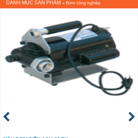
DANH MỤC SẢN PHẨM
»
Bơm công nghiệp