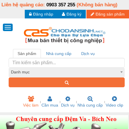
Liên hệ quảng cáo:
0903 357 255
(Không bán hàng)
Đăng nhập
Đăng ký
Đăng sản phẩm
Sản phẩm
Nhà cung cấp
Dịch vụ
Danh mục
Việc làm
Cần mua
Dịch vụ
Nhà cung cấp
Video clip