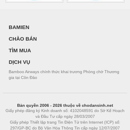
BAMIEN
CHÀO BÁN
TÌM MUA
DỊCH VỤ
Bamboo Airways chính thức khai trương Phòng chờ Thương
gia tại Côn Đảo
Bản quyền 2006 - 2026 thuộc về chodansinh.net
Giấy phép đăng ký Kinh doanh số: 4102048591 do Sở Kế Hoạch
và Đầu Tư cấp ngày 28/03/2007
Giấy phép Thiết lập trang Tin Điện Tử trên Internet (ICP) số:
297/GP-BC do Bộ Văn Hóa Thông Tin cấp ngày 12/07/2007