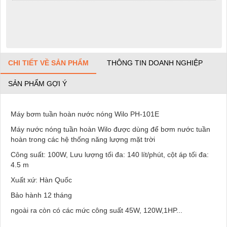
CHI TIẾT VỀ SẢN PHẨM
THÔNG TIN DOANH NGHIỆP
SẢN PHẨM GỢI Ý
Máy bơm tuần hoàn nước nóng Wilo PH-101E
Máy nước nóng tuần hoàn Wilo được dùng để bơm nước tuần
hoàn trong các hệ thống năng lượng mặt trời
Công suất: 100W, Lưu lượng tối đa: 140 lít/phút, cột áp tối đa:
4.5 m
Xuất xứ: Hàn Quốc
Bảo hành 12 tháng
ngoài ra còn có các mức công suất 45W, 120W,1HP...