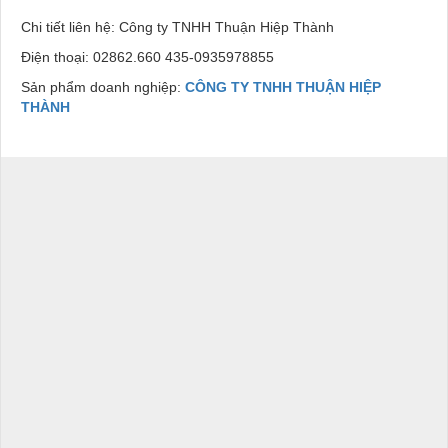
Chi tiết liên hệ: Công ty TNHH Thuận Hiệp Thành
Điện thoại: 02862.660 435-0935978855
Sản phẩm doanh nghiệp:
CÔNG TY TNHH THUẬN HIỆP
THÀNH