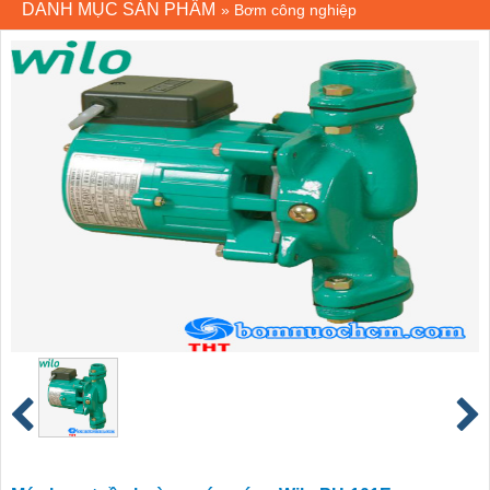
DANH MỤC SẢN PHẨM
»
Bơm công nghiệp