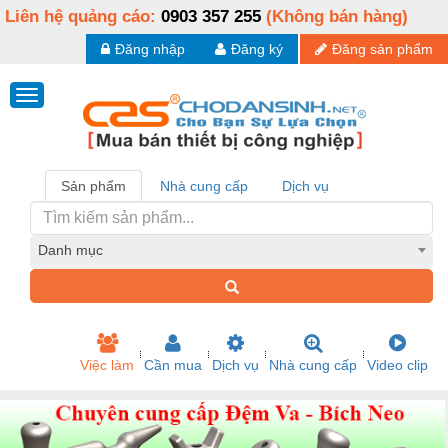
Liên hệ quảng cáo:
0903 357 255
(Không bán hàng)
Đăng nhập
Đăng ký
Đăng sản phẩm
Sản phẩm
Nhà cung cấp
Dịch vụ
Danh mục
Việc làm
Cần mua
Dịch vụ
Nhà cung cấp
Video clip