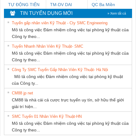
TỰ ĐỘNG TIẾN
TM-DV DAI
QC Ba Miền
HƯNG
DONG THANH
TIN TUYỂN DỤNG MỚI
» Xem tất cả
Tuyển gấp nhân viên Kỹ Thuật - Cty SMC Engineering
Mô tả công việc Đảm nhiệm công việc tại phòng kỹ thuật của
Công ty theo...
Tuyển Nhanh Nhân Viên Kỹ Thuật- SMC
Mô tả công việc Đảm nhiệm công việc tại phòng kỹ thuật của
Công ty theo...
Công Ty SMC Tuyển Gấp Nhân Viên Kỹ Thuật- Hà Nội
Mô tả công việc Đảm nhiệm công việc tại phòng kỹ thuật
của Công ty...
CM88 jp net
CM88 là nhà cái cá cược trực tuyến uy tín, sở hữu thế giới
giải trí hiện...
SMC Tuyển 01 Nhân Viên Kỹ Thuật-HN
Mô tả công việc Đảm nhiệm công việc tại phòng kỹ thuật của
Công ty theo...