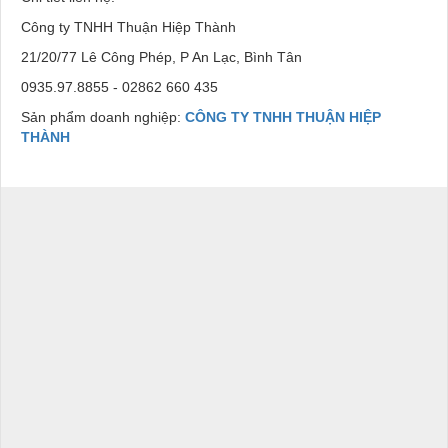
Công ty TNHH Thuận Hiệp Thành
21/20/77 Lê Công Phép, P An Lạc, Bình Tân
0935.97.8855 - 02862 660 435
Sản phẩm doanh nghiệp:
CÔNG TY TNHH THUẬN HIỆP
THÀNH