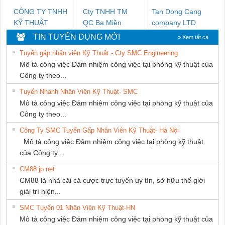
CÔNG TY TNHH
Cty TNHH TM
Tan Dong Cang
KỸ THUẬT
QC Ba Miền
company LTD
KTECH VIỆT
TIN TUYỂN DỤNG MỚI
» Xem tất cả
NAM
Tuyển gấp nhân viên Kỹ Thuật - Cty SMC Engineering
Mô tả công việc Đảm nhiệm công việc tại phòng kỹ thuật của
Công ty theo...
Tuyển Nhanh Nhân Viên Kỹ Thuật- SMC
Mô tả công việc Đảm nhiệm công việc tại phòng kỹ thuật của
Công ty theo...
Công Ty SMC Tuyển Gấp Nhân Viên Kỹ Thuật- Hà Nội
Mô tả công việc Đảm nhiệm công việc tại phòng kỹ thuật
của Công ty...
CM88 jp net
CM88 là nhà cái cá cược trực tuyến uy tín, sở hữu thế giới
giải trí hiện...
SMC Tuyển 01 Nhân Viên Kỹ Thuật-HN
Mô tả công việc Đảm nhiệm công việc tại phòng kỹ thuật của