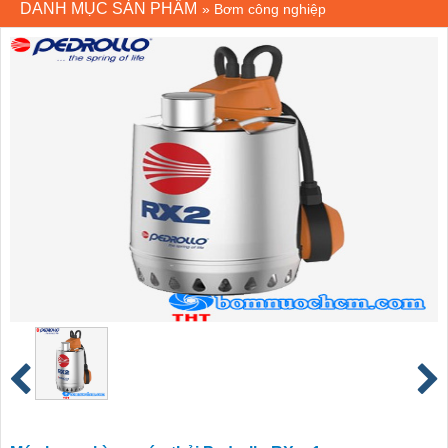
DANH MỤC SẢN PHẨM
»
Bơm công nghiệp