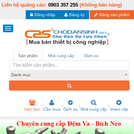
Liên hệ quảng cáo:
0903 357 255
(Không bán hàng)
Đăng nhập
Đăng ký
Đăng sản phẩm
Sản phẩm
Nhà cung cấp
Dịch vụ
Danh mục
Việc làm
Cần mua
Dịch vụ
Nhà cung cấp
Video clip