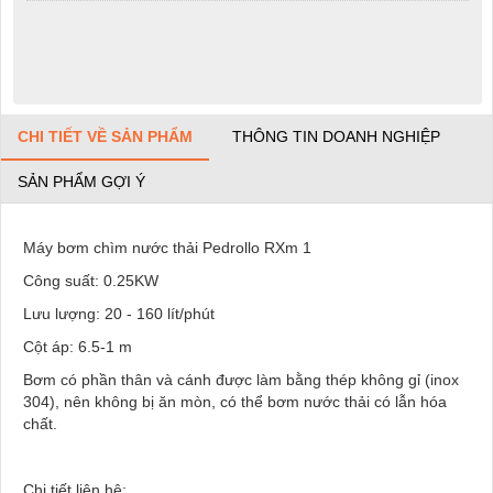
CHI TIẾT VỀ SẢN PHẨM
THÔNG TIN DOANH NGHIỆP
SẢN PHẨM GỢI Ý
Máy bơm chìm nước thải Pedrollo RXm 1
Công suất: 0.25KW
Lưu lượng: 20 - 160 lít/phút
Cột áp: 6.5-1 m
Bơm có phần thân và cánh được làm bằng thép không gỉ (inox
304), nên không bị ăn mòn, có thể bơm nước thải có lẫn hóa
chất.
Chi tiết liên hệ: