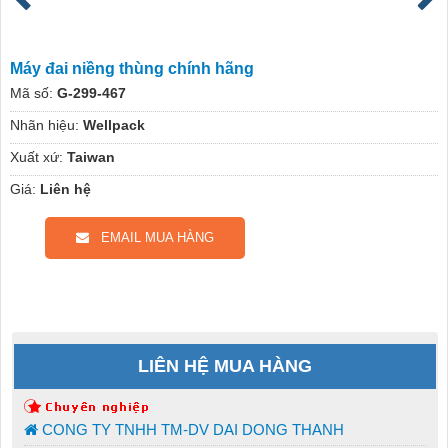
Máy đai niềng thùng chính hãng
Mã số:
G-299-467
Nhãn hiệu:
Wellpack
Xuất xứ:
Taiwan
Giá:
Liên hệ
EMAIL MUA HÀNG
LIÊN HỆ MUA HÀNG
CONG TY TNHH TM-DV DAI DONG THANH