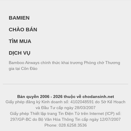
BAMIEN
CHÀO BÁN
TÌM MUA
DỊCH VỤ
Bamboo Airways chính thức khai trương Phòng chờ Thương
gia tại Côn Đảo
Bản quyền 2006 - 2026 thuộc về chodansinh.net
Giấy phép đăng ký Kinh doanh số: 4102048591 do Sở Kế Hoạch
và Đầu Tư cấp ngày 28/03/2007
Giấy phép Thiết lập trang Tin Điện Tử trên Internet (ICP) số:
297/GP-BC do Bộ Văn Hóa Thông Tin cấp ngày 12/07/2007
Phone: 028.6258.3536