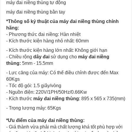
máy đai niềng thùng tự động
máy đai niềng thùng bằn tay
*Thông số kỷ thuật của máy đai niềng thùng chính
hãng:
- Phương thức đai niềng: Hàn nhiệt
- Kích thước kiện hàng nhỏ nhất: 60mm
- Kích thước kiện hàng lớn nhất: Không giới hạn
- Chiều rộng
dây đai
sử dụng cho
máy đai niềng
thùng:
5mm - 15.5mm
- Lực căng của máy: Có thể điều chỉnh được đến Max
60Kgs
- Tốc độ gói: 1.5 giây/vòng
- Nguồn điện: 220V/1PH/50Hz/0.66Kw
- Kích thước
máy đai niềng thùng
: 895 x 565 x 735(mm)
- Trọng lượng máy: 65Kgs
*Ưu điểm của máy đai niềng thùng:
- Giá thành vừa phải mà chất lượng khá tốt phù hợp với