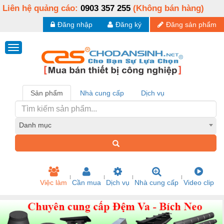
Liên hệ quảng cáo:
0903 357 255
(Không bán hàng)
Đăng nhập
Đăng ký
Đăng sản phẩm
Sản phẩm
Nhà cung cấp
Dịch vụ
Danh mục
Việc làm
Cần mua
Dịch vụ
Nhà cung cấp
Video clip