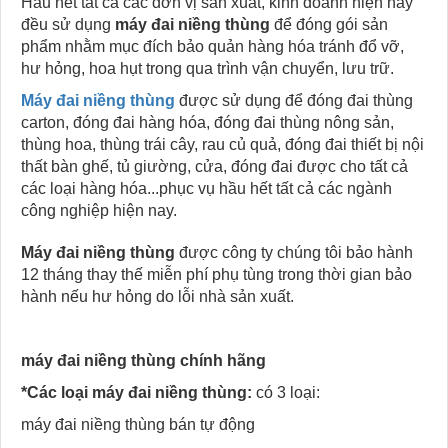
Hầu hết tất cả các đơn vị sản xuất, kinh doanh hiện nay
đều sử dụng
máy đai niềng thùng
để đóng gói sản
phẩm nhằm mục đích bảo quản hàng hóa tránh đổ vỡ,
hư hỏng, hoa hụt trong qua trình vận chuyển, lưu trữ.
Máy đai niềng thùng
được sử dụng để đóng đai thùng
carton, đóng đai hàng hóa, đóng đai thùng nông sản,
thùng hoa, thùng trái cây, rau củ quả, đóng đai thiết bị nội
thất bàn ghế, tủ giường, cửa, đóng đai được cho tất cả
các loại hàng hóa...phục vụ hầu hết tất cả các ngành
công nghiệp hiện nay.
Máy đai niềng thùng
được công ty chúng tôi bảo hành
12 tháng thay thế miễn phí phụ tùng trong thời gian bảo
hành nếu hư hỏng do lỗi nhà sản xuất.
máy đai niềng thùng chính hãng
*Các loại máy đai niềng thùng:
có 3 loại:
máy đai niềng thùng bán tự động