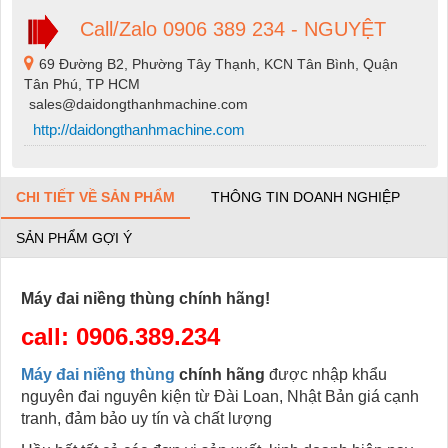
Call/Zalo 0906 389 234 - NGUYỆT
69 Đường B2, Phường Tây Thạnh, KCN Tân Bình, Quận
Tân Phú, TP HCM
sales@daidongthanhmachine.com
http://daidongthanhmachine.com
CHI TIẾT VỀ SẢN PHẨM
THÔNG TIN DOANH NGHIỆP
SẢN PHẨM GỢI Ý
Máy đai niềng thùng chính hãng!
call:
0906.389.234
Máy đai niềng thùng
chính hãng
được nhập khẩu
nguyên đai nguyên kiện từ Đài Loan, Nhật Bản giá cạnh
tranh, đảm bảo uy tín và chất lượng