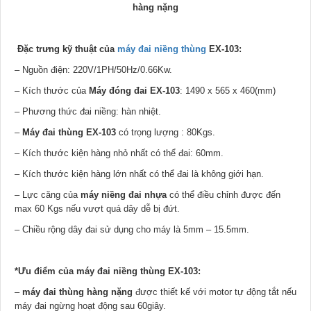
hàng nặng
Đặc trưng kỹ thuật của
máy đai niềng thùng
EX-103:
– Nguồn điện: 220V/1PH/50Hz/0.66Kw.
– Kích thước của
Máy đóng đai EX-103
: 1490 x 565 x 460(mm)
– Phương thức đai niềng: hàn nhiệt.
–
Máy đai thùng EX-103
có trọng lượng : 80Kgs.
– Kích thước kiện hàng nhỏ nhất có thể đai: 60mm.
– Kích thước kiện hàng lớn nhất có thể đai là không giới hạn.
– Lực căng của
máy niềng đai nhựa
có thể điều chỉnh được đến
max 60 Kgs nếu vượt quá dây dễ bị đứt.
– Chiều rộng dây đai sử dụng cho máy là 5mm – 15.5mm.
*Ưu điểm của máy đai niềng thùng EX-103:
–
máy đai thùng hàng nặng
được thiết kế với motor tự động tắt nếu
máy đai ngừng hoạt động sau 60giây.