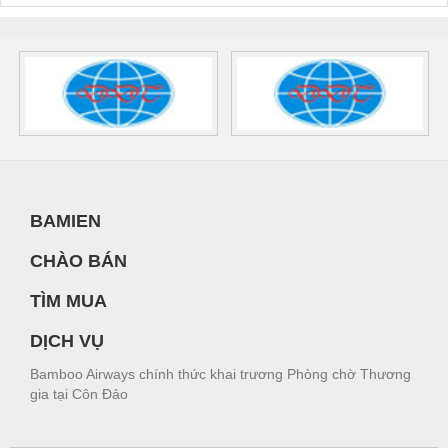
BAMIEN
CHÀO BÁN
TÌM MUA
DỊCH VỤ
Bamboo Airways chính thức khai trương Phòng chờ Thương
gia tại Côn Đảo