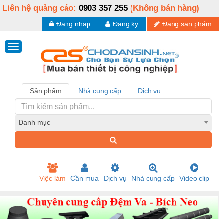
Liên hệ quảng cáo:
0903 357 255
(Không bán hàng)
Đăng nhập
Đăng ký
Đăng sản phẩm
Sản phẩm
Nhà cung cấp
Dịch vụ
Danh mục
Việc làm
Cần mua
Dịch vụ
Nhà cung cấp
Video clip