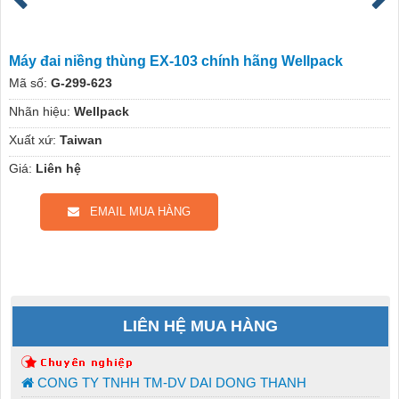
Máy đai niềng thùng EX-103 chính hãng Wellpack
Mã số:
G-299-623
Nhãn hiệu:
Wellpack
Xuất xứ:
Taiwan
Giá:
Liên hệ
EMAIL MUA HÀNG
LIÊN HỆ MUA HÀNG
CONG TY TNHH TM-DV DAI DONG THANH