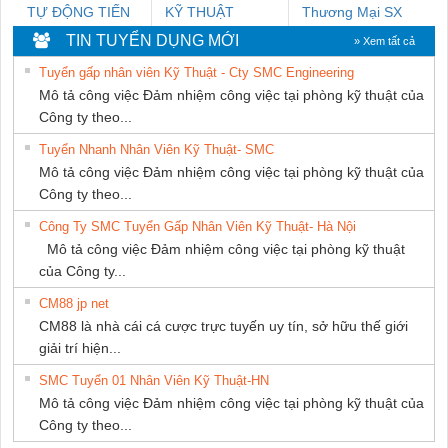
TỰ ĐỘNG TIẾN
KỸ THUẬT
Thương Mại SX
HƯNG
KTECH VIỆT
Ba Miền
TIN TUYỂN DỤNG MỚI
» Xem tất cả
NAM
Tuyển gấp nhân viên Kỹ Thuật - Cty SMC Engineering
Mô tả công việc Đảm nhiệm công việc tại phòng kỹ thuật của
Công ty theo...
Tuyển Nhanh Nhân Viên Kỹ Thuật- SMC
Mô tả công việc Đảm nhiệm công việc tại phòng kỹ thuật của
Công ty theo...
Công Ty SMC Tuyển Gấp Nhân Viên Kỹ Thuật- Hà Nội
Mô tả công việc Đảm nhiệm công việc tại phòng kỹ thuật
của Công ty...
CM88 jp net
CM88 là nhà cái cá cược trực tuyến uy tín, sở hữu thế giới
giải trí hiện...
SMC Tuyển 01 Nhân Viên Kỹ Thuật-HN
Mô tả công việc Đảm nhiệm công việc tại phòng kỹ thuật của
Công ty theo...