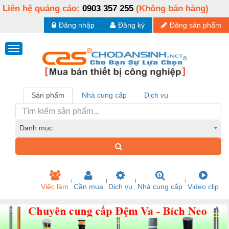
Liên hệ quảng cáo:
0903 357 255
(Không bán hàng)
Đăng nhập
Đăng ký
Đăng sản phẩm
Sản phẩm
Nhà cung cấp
Dịch vụ
Danh mục
Việc làm
Cần mua
Dịch vụ
Nhà cung cấp
Video clip