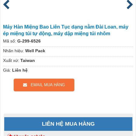
Máy Hàn Miệng Bao Liên Tục dạng nằm Đài Loan, máy
ép miệng túi tự động, máy dập miệng túi nhôm
Mã số:
G-299-6526
Nhãn hiệu:
Well Pack
Xuất xứ:
Taiwan
Giá:
Liên hệ
EMAIL MUA HÀNG
LIÊN HỆ MUA HÀNG