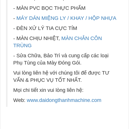
- MÀN PVC BỌC THỰC PHẨM
-
MÁY DÁN MIỆNG LY / KHAY / HỘP NHỰA
- ĐÈN XỬ LÝ TIA CỰC TÍM
- MÀN CHỊU NHIỆT,
MÀN CHẮN CÔN
TRÙNG
- Sửa Chữa, Bảo Trì và cung cấp các loại
Phụ Tùng của Mày Đóng Gói.
Vui lòng liên hệ với chúng tôi để được TƯ
VẤN & PHỤC VỤ TỐT NHẤT.
Mọi chi tiết xin vui lòng liên hệ:
Web:
www.daidongthanhmachine.com