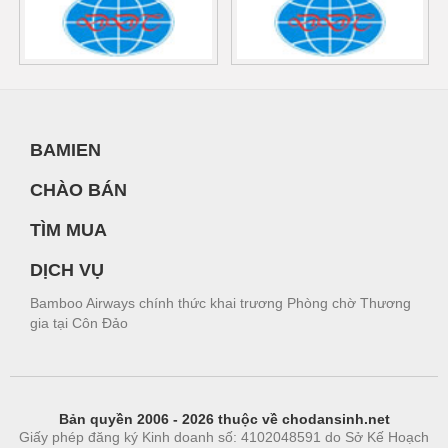
BAMIEN
CHÀO BÁN
TÌM MUA
DỊCH VỤ
Bamboo Airways chính thức khai trương Phòng chờ Thương
gia tại Côn Đảo
Bản quyền 2006 - 2026 thuộc về chodansinh.net
Giấy phép đăng ký Kinh doanh số: 4102048591 do Sở Kế Hoạch