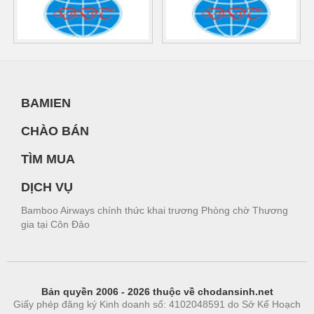
BAMIEN
CHÀO BÁN
TÌM MUA
DỊCH VỤ
Bamboo Airways chính thức khai trương Phòng chờ Thương
gia tại Côn Đảo
Bản quyền 2006 - 2026 thuộc về chodansinh.net
Giấy phép đăng ký Kinh doanh số: 4102048591 do Sở Kế Hoạch