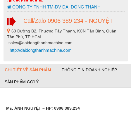
CONG TY TNHH TM-DV DAI DONG THANH
Call/Zalo 0906 389 234 - NGUYỆT
69 Đường B2, Phường Tây Thạnh, KCN Tân Bình, Quận
Tân Phú, TP HCM
sales@daidongthanhmachine.com
http://daidongthanhmachine.com
CHI TIẾT VỀ SẢN PHẨM
THÔNG TIN DOANH NGHIỆP
SẢN PHẨM GỢI Ý
Ms. ÁNH NGUYỆT – HP: 0906.389.234