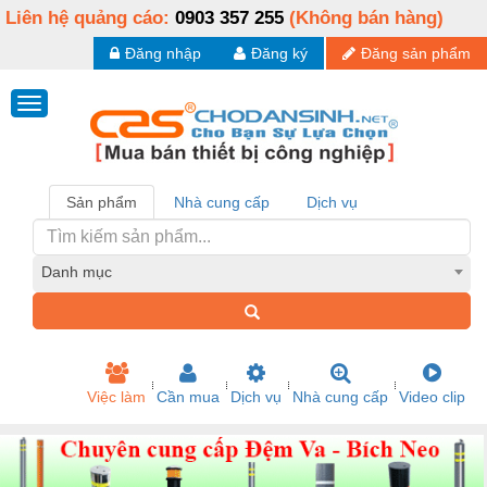
Liên hệ quảng cáo:
0903 357 255
(Không bán hàng)
Đăng nhập
Đăng ký
Đăng sản phẩm
Sản phẩm
Nhà cung cấp
Dịch vụ
Danh mục
Việc làm
Cần mua
Dịch vụ
Nhà cung cấp
Video clip