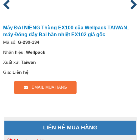
Máy ĐAI NIỀNG Thùng EX100 của Wellpack TAIWAN,
máy Đóng dây Đai hàn nhiệt EX102 giá gốc
Mã số:
G-299-134
Nhãn hiệu:
Wellpack
Xuất xứ:
Taiwan
Giá:
Liên hệ
EMAIL MUA HÀNG
LIÊN HỆ MUA HÀNG