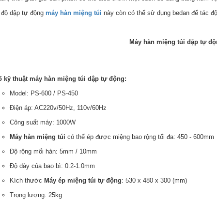
 độ dập tự động
máy hàn miệng túi
này còn có thể sử dụng bedan để tác độ
Máy hàn miệng túi dập tự đ
 kỹ thuật máy hàn miệng túi dập tự động:
Model: PS-600 / PS-450
Điện áp: AC220v/50Hz, 110v/60Hz
Công suất máy: 1000W
Máy hàn miệng túi
có thể ép được miệng bao rộng tối đa: 450 - 600mm
Độ rộng mối hàn: 5mm / 10mm
Độ dày của bao bì: 0.2-1.0mm
Kích thước
Máy ép miệng túi tự động
: 530 x 480 x 300 (mm)
Trọng lượng: 25kg