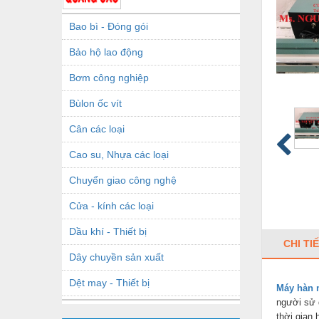
Bao bì - Đóng gói
Bảo hộ lao động
Bơm công nghiệp
Bùlon ốc vít
Cân các loại
Cao su, Nhựa các loại
Chuyển giao công nghệ
Cửa - kính các loại
Dầu khí - Thiết bị
CHI TI
Dây chuyền sản xuất
Dệt may - Thiết bị
Máy hàn 
người sử 
Dầu mỡ công nghiệp
thời gian