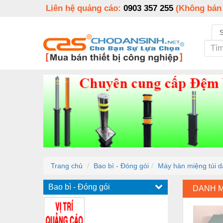
Liên hệ quảng cáo:
0903 357 255
(Không bán
Trang chủ
Bao bì - Đóng gói
Máy hàn miệng túi d
Bao bì - Đóng gói
DANH 