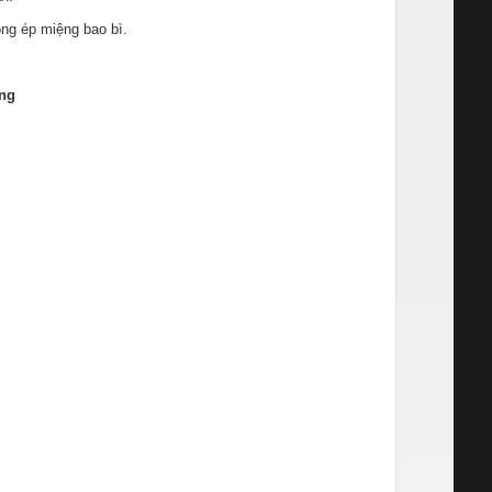
ng ép miệng bao bì.
ộng