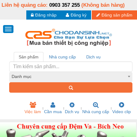
Liên hệ quảng cáo:
0903 357 255
(Không bán hàng)
Đăng nhập
Đăng ký
Đăng sản phẩm
Sản phẩm
Nhà cung cấp
Dịch vụ
Danh mục
Việc làm
Cần mua
Dịch vụ
Nhà cung cấp
Video clip