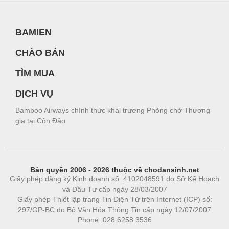
BAMIEN
CHÀO BÁN
TÌM MUA
DỊCH VỤ
Bamboo Airways chính thức khai trương Phòng chờ Thương
gia tại Côn Đảo
Bản quyền 2006 - 2026 thuộc về chodansinh.net
Giấy phép đăng ký Kinh doanh số: 4102048591 do Sở Kế Hoạch
và Đầu Tư cấp ngày 28/03/2007
Giấy phép Thiết lập trang Tin Điện Tử trên Internet (ICP) số:
297/GP-BC do Bộ Văn Hóa Thông Tin cấp ngày 12/07/2007
Phone: 028.6258.3536