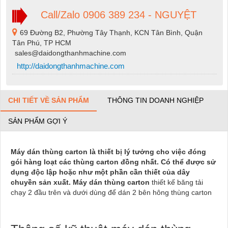
Call/Zalo 0906 389 234 - NGUYỆT
69 Đường B2, Phường Tây Thạnh, KCN Tân Bình, Quận
Tân Phú, TP HCM
sales@daidongthanhmachine.com
http://daidongthanhmachine.com
CHI TIẾT VỀ SẢN PHẨM
THÔNG TIN DOANH NGHIỆP
SẢN PHẨM GỢI Ý
Máy dán thùng
carton
là thiết bị lý tưởng cho việc đóng
gói hàng loạt các thùng carton đồng nhất. Có thể được sử
dụng độc lập hoặc như một phần cần thiết của dây
chuyền sản xuất. Máy dán thùng carton
thiết kế băng tải
chạy 2 đầu trên và dưới dùng để dán 2 bên hông thùng carton