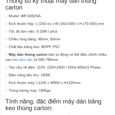
Thông số kỹ thuật máy dán thùng
carton
- Model: WP-5050SA
- Kích thước hộp: L (150-∞) x W (150-500) x H (70-500) mm
- Tốc độ làm việc: 0-20M / phút
- Chiều rộng băng: 48mm, 60mm
- Chất liệu băng keo: BOPP, PVC
-
Máy dán thùng carton
bán tự động có thể điều chỉnh chiều
cao
bàn làm việc
từ 580-780mm
- Yêu cầu về điện: 110V, 220V-240V / 50Hz-60Hz/1 Phase
- Điện năng tiêu thụ: 180W
- Kích thước máy: L1100 x W900 x H1320mm
- Trọng lượng máy: 180kgs
Tính năng, đặc điểm máy dán băng
keo thùng carton: