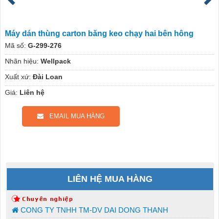
Máy dán thùng carton băng keo chạy hai bên hông
Mã số:
G-299-276
Nhãn hiệu:
Wellpack
Xuất xứ:
Đài Loan
Giá:
Liên hệ
EMAIL MUA HÀNG
LIÊN HỆ MUA HÀNG
CONG TY TNHH TM-DV DAI DONG THANH