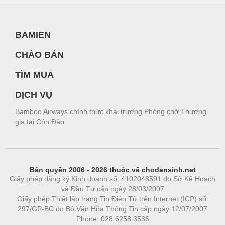
BAMIEN
CHÀO BÁN
TÌM MUA
DỊCH VỤ
Bamboo Airways chính thức khai trương Phòng chờ Thương
gia tại Côn Đảo
Bản quyền 2006 - 2026 thuộc về chodansinh.net
Giấy phép đăng ký Kinh doanh số: 4102048591 do Sở Kế Hoạch
và Đầu Tư cấp ngày 28/03/2007
Giấy phép Thiết lập trang Tin Điện Tử trên Internet (ICP) số:
297/GP-BC do Bộ Văn Hóa Thông Tin cấp ngày 12/07/2007
Phone: 028.6258.3536