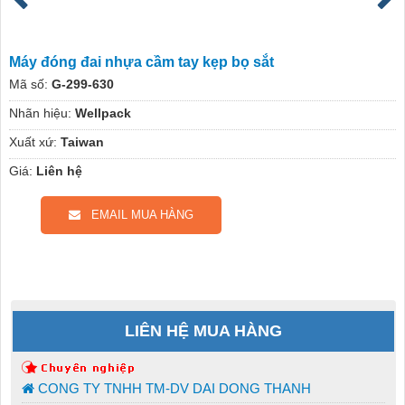
Máy đóng đai nhựa cầm tay kẹp bọ sắt
Mã số:
G-299-630
Nhãn hiệu:
Wellpack
Xuất xứ:
Taiwan
Giá:
Liên hệ
EMAIL MUA HÀNG
LIÊN HỆ MUA HÀNG
CONG TY TNHH TM-DV DAI DONG THANH