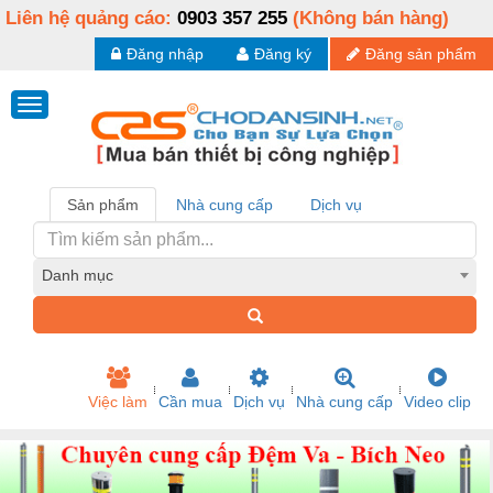
Liên hệ quảng cáo:
0903 357 255
(Không bán hàng)
Đăng nhập
Đăng ký
Đăng sản phẩm
Sản phẩm
Nhà cung cấp
Dịch vụ
Danh mục
Việc làm
Cần mua
Dịch vụ
Nhà cung cấp
Video clip