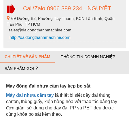
Call/Zalo 0906 389 234 - NGUYỆT
69 Đường B2, Phường Tây Thạnh, KCN Tân Bình, Quận
Tân Phú, TP HCM
sales@daidongthanhmachine.com
http://daidongthanhmachine.com
CHI TIẾT VỀ SẢN PHẨM
THÔNG TIN DOANH NGHIỆP
SẢN PHẨM GỢI Ý
Máy đóng đai nhựa cầm tay kẹp bọ sắt
Máy đai nhựa cầm tay
là thiết bị siết dây đai thùng
carton, thùng giấy, kiện hàng hóa với thao tác bằng tay
đơn giản, sử dụng cho dây đai PP và PET đều được
cùng khóa bọ sắt kèm theo.