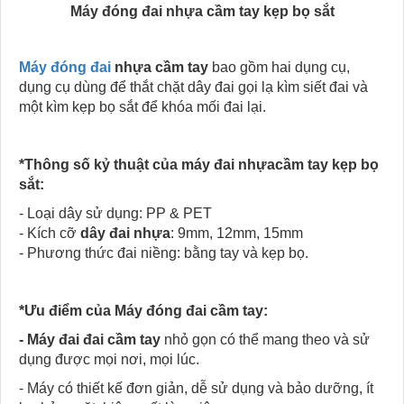
Máy đóng đai nhựa cầm tay kẹp bọ sắt
Máy đóng đai
nhựa cầm tay
bao gồm hai dụng cụ,
dụng cụ dùng để thắt chặt dây đai gọi lạ kìm siết đai và
một kìm kẹp bọ sắt để khóa mối đai lại.
*Thông số kỷ thuật của máy đai nhựacầm tay kẹp bọ
sắt:
- Loại dây sử dụng: PP & PET
- Kích cỡ
dây đai nhựa
: 9mm, 12mm, 15mm
- Phương thức đai niềng: bằng tay và kẹp bọ.
*Ưu điểm của Máy đóng đai cầm tay:
- Máy đai đai cầm tay
nhỏ gọn có thể mang theo và sử
dụng được mọi nơi, mọi lúc.
- Máy có thiết kế đơn giản, dễ sử dụng và bảo dưỡng, ít