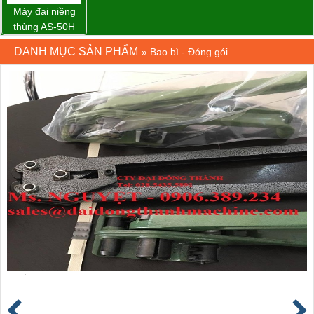
Máy đai niềng
thùng AS-50H
Wellpack
DANH MỤC SẢN PHẨM
»
Bao bì - Đóng gói