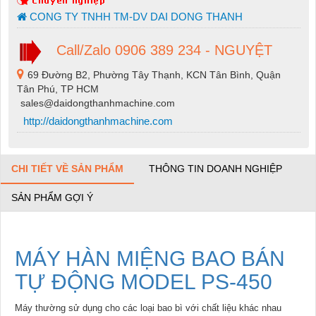
CONG TY TNHH TM-DV DAI DONG THANH
Call/Zalo 0906 389 234 - NGUYỆT
69 Đường B2, Phường Tây Thạnh, KCN Tân Bình, Quận
Tân Phú, TP HCM
sales@daidongthanhmachine.com
http://daidongthanhmachine.com
CHI TIẾT VỀ SẢN PHẨM
THÔNG TIN DOANH NGHIỆP
SẢN PHẨM GỢI Ý
MÁY HÀN MIỆNG BAO BÁN
TỰ ĐỘNG MODEL PS-450
Máy thường sử dụng cho các loại bao bì với chất liệu khác nhau