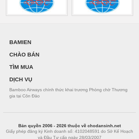
BAMIEN
CHÀO BÁN
TÌM MUA
DỊCH VỤ
Bamboo Airways chính thức khai trương Phòng chờ Thương
gia tại Côn Đảo
Bản quyền 2006 - 2026 thuộc về chodansinh.net
Giấy phép đăng ký Kinh doanh số: 4102048591 do Sở Kế Hoạch
và Đầu Tư cấp ngày 28/03/2007