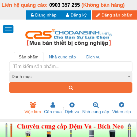
Liên hệ quảng cáo:
0903 357 255
(Không bán hàng)
Đăng nhập
Đăng ký
Đăng sản phẩm
Sản phẩm
Nhà cung cấp
Dịch vụ
Danh mục
Việc làm
Cần mua
Dịch vụ
Nhà cung cấp
Video clip