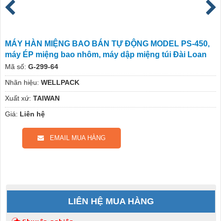
MÁY HÀN MIỆNG BAO BÁN TỰ ĐỘNG MODEL PS-450,
máy ÉP miệng bao nhôm, máy dập miệng túi Đài Loan
Mã số:
G-299-64
Nhãn hiệu:
WELLPACK
Xuất xứ:
TAIWAN
Giá:
Liên hệ
EMAIL MUA HÀNG
LIÊN HỆ MUA HÀNG