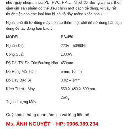
như: giấy nhôm, nhựa PE, PVC, PP.,… Nhiệt độ, thời gian hàn, thời
gian giữ sản phẩm có thể điều chỉnh một cách dễ dàng, vì vậy rất
thuận tiện cho các loại bao bì có độ dày mỏng khác nhau.
Ngoài chế độ tự động máy còn có thêm một chế độ sử dụng bàn đạp
dùng để tác động hàn bao bì.
MODEL
PS-450
Nguồn Điện
220V , 50/60Hz
Công Suất
1000W
Độ Dài Tối Đa Của Đường Hàn
450mm
Độ Rộng Mối Hàn
5mm, 10mm
Độ Dày Bao Bì
0.02 – 1mm
Kích Thước Máy
530 X 480 X 300mm
25Kg
Trọng Lượng Máy
Quý khách hàng quan tâm xin vui lòng liên hệ:
Ms. ÁNH NGUYỆT – HP: 0906.389.234