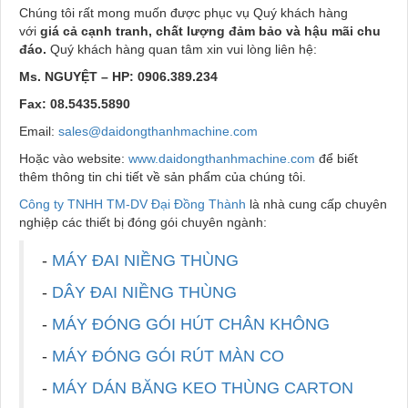
Chúng tôi rất mong muốn được phục vụ Quý khách hàng
với
giá cả cạnh tranh, chất lượng đảm bảo và hậu mãi chu
đáo.
Quý khách hàng quan tâm xin vui lòng liên hệ:
Ms. NGUYỆT – HP: 0906.389.234
Fax: 08.5435.5890
Email:
sales@daidongthanhmachine.com
Hoặc vào website:
www.daidongthanhmachine.com
để biết
thêm thông tin chi tiết về sản phẩm của chúng tôi.
Công ty TNHH TM-DV Đại Đồng Thành
là nhà cung cấp chuyên
nghiệp các thiết bị đóng gói chuyên ngành:
-
MÁY ĐAI NIỀNG THÙNG
-
DÂY ĐAI NIỀNG THÙNG
-
MÁY ĐÓNG GÓI HÚT CHÂN KHÔNG
-
MÁY ĐÓNG GÓI RÚT MÀN CO
-
MÁY DÁN BĂNG KEO THÙNG CARTON