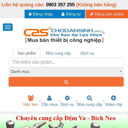
Liên hệ quảng cáo:
0903 357 255
(Không bán hàng)
Đăng nhập
Đăng ký
Đăng sản phẩm
Sản phẩm
Nhà cung cấp
Dịch vụ
Danh mục
Việc làm
Cần mua
Dịch vụ
Nhà cung cấp
Video clip