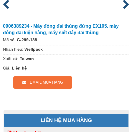
0906389234 - Máy đóng đai thùng đứng EX105, máy
đóng đai kiện hàng, máy siết dây đai thùng
Mã số:
G-299-138
Nhãn hiệu:
Wellpack
Xuất xứ:
Taiwan
Giá:
Liên hệ
EMAIL MUA HÀNG
LIÊN HỆ MUA HÀNG