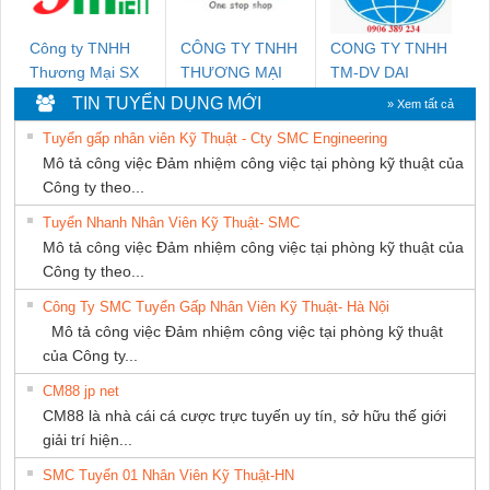
Công ty TNHH
CÔNG TY TNHH
CONG TY TNHH
Thương Mại SX
THƯƠNG MẠI
TM-DV DAI
Ba Miền
THIÊN ÂN VIỆT
DONG THANH
TIN TUYỂN DỤNG MỚI
» Xem tất cả
NAM
Tuyển gấp nhân viên Kỹ Thuật - Cty SMC Engineering
Mô tả công việc Đảm nhiệm công việc tại phòng kỹ thuật của
Công ty theo...
Tuyển Nhanh Nhân Viên Kỹ Thuật- SMC
Mô tả công việc Đảm nhiệm công việc tại phòng kỹ thuật của
Công ty theo...
Công Ty SMC Tuyển Gấp Nhân Viên Kỹ Thuật- Hà Nội
Mô tả công việc Đảm nhiệm công việc tại phòng kỹ thuật
của Công ty...
CM88 jp net
CM88 là nhà cái cá cược trực tuyến uy tín, sở hữu thế giới
giải trí hiện...
SMC Tuyển 01 Nhân Viên Kỹ Thuật-HN