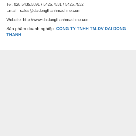
Tel: 028.5435.5891 / 5425.7531 / 5425.7532
Email: sales@daidongthanhmachine.com
Website: http://www.daidongthanhmachine.com
Sản phẩm doanh nghiệp:
CONG TY TNHH TM-DV DAI DONG
THANH