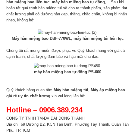
hàn miệng bao liên tục
,
máy hàn miệng bao tự động
,... Sau khi
hoàn tất quá trình hàn miệng túi sẽ cho ra thành phẩm, sản phẩm đạt
chất lượng phải có đường hàn đẹp, thẳng, chắc chắn, không bị nhăn
nheo, không hở
Máy hàn miệng bao DBF-770WL, máy hàn miệng túi liên tục
Chúng tôi rất mong muốn được phục vụ Quý khách hàng với giá cả
cạnh tranh, chất lượng đảm bảo và hậu mãi chu đáo.
máy hàn miệng bao tự động PS-600
Quý khách hàng quan tâm
Máy hàn miệng túi, Máy ép miệng bao
giá rẻ uy tín chất lượng
xin vui lòng liên hệ:
Hotline – 0906.389.234
CÔNG TY TNHH TM-DV ĐẠI ĐỒNG THÀNH
Địa chỉ: 69 Đường B2, KCN Tân Bình, Phường Tây Thạnh, Quận Tân
Phú, TP.HCM