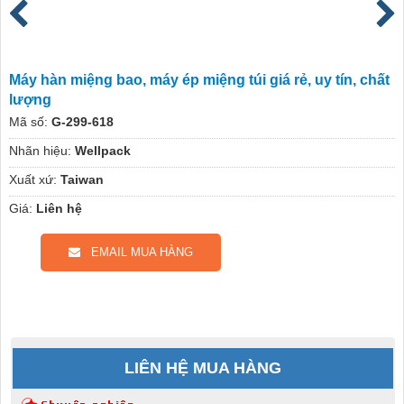
Máy hàn miệng bao, máy ép miệng túi giá rẻ, uy tín, chất
lượng
Mã số:
G-299-618
Nhãn hiệu:
Wellpack
Xuất xứ:
Taiwan
Giá:
Liên hệ
EMAIL MUA HÀNG
LIÊN HỆ MUA HÀNG