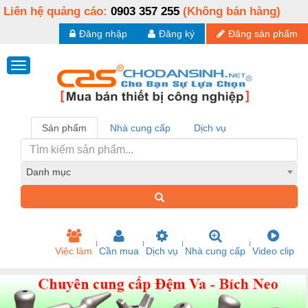
Liên hệ quảng cáo:
0903 357 255
(Không bán hàng)
Đăng nhập
Đăng ký
Đăng sản phẩm
Sản phẩm
Nhà cung cấp
Dịch vụ
Danh mục
Việc làm
Cần mua
Dịch vụ
Nhà cung cấp
Video clip