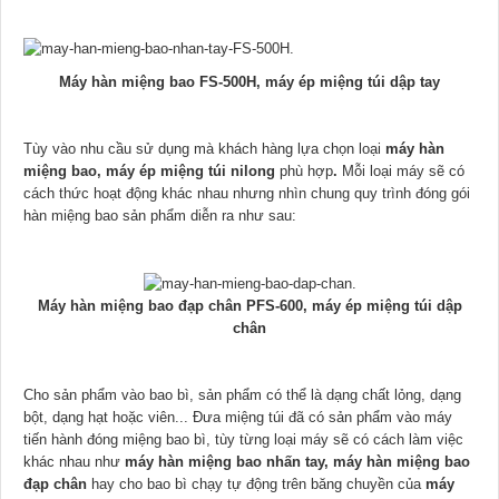
Máy hàn miệng bao FS-500H, máy ép miệng túi dập tay
Tùy vào nhu cầu sử dụng mà khách hàng lựa chọn loại
máy hàn
miệng bao, máy ép miệng túi nilong
phù hợp
.
Mỗi loại máy sẽ có
cách thức hoạt động khác nhau nhưng nhìn chung quy trình đóng gói
hàn miệng bao sản phẩm diễn ra như sau:
Máy hàn miệng bao đạp chân PFS-600, máy ép miệng túi dập
chân
Cho sản phẩm vào bao bì, sản phẩm có thể là dạng chất lỏng, dạng
bột, dạng hạt hoặc viên... Đưa miệng túi đã có sản phẩm vào máy
tiến hành đóng miệng bao bì, tùy từng loại máy sẽ có cách làm việc
khác nhau như
máy hàn miệng bao nhấn tay, máy hàn miệng bao
đạp chân
hay cho bao bì chạy tự động trên băng chuyền của
máy