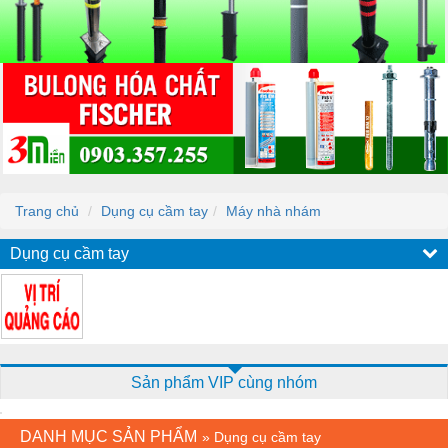
Trang chủ
Dụng cụ cầm tay
Máy nhà nhám
Dụng cụ cầm tay
Sản phẩm VIP cùng nhóm
DANH MỤC SẢN PHẨM
»
Dụng cụ cầm tay