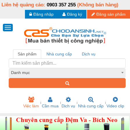
Liên hệ quảng cáo:
0903 357 255
(Không bán hàng)
Đăng nhập
Đăng ký
Đăng sản phẩm
Sản phẩm
Nhà cung cấp
Dịch vụ
Danh mục
Việc làm
Cần mua
Dịch vụ
Nhà cung cấp
Video clip