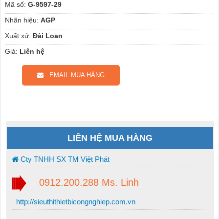
Mã số:
G-9597-29
Nhãn hiệu:
AGP
Xuất xứ:
Đài Loan
Giá:
Liên hệ
EMAIL MUA HÀNG
LIÊN HỆ MUA HÀNG
Cty TNHH SX TM Việt Phát
0912.200.288 Ms. Linh
http://sieuthithietbicongnghiep.com.vn