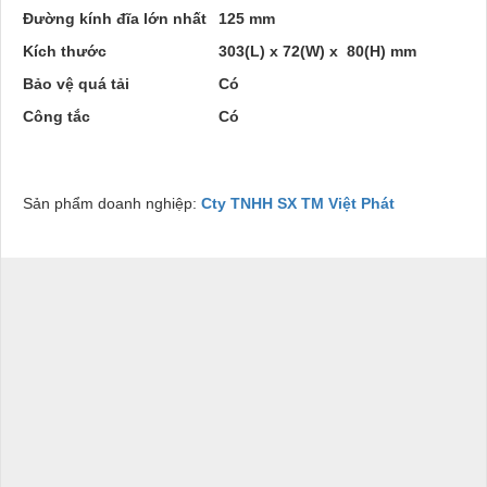
Đường kính đĩa lớn nhất
125 mm
Kích thước
303(L) x 72(W) x
80(H) mm
Bảo vệ quá tải
Có
Công tắc
Có
Sản phẩm doanh nghiệp:
Cty TNHH SX TM Việt Phát