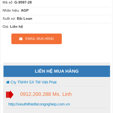
Mã số:
G-9597-28
Nhãn hiệu:
AGP
Xuất xứ:
Đài Loan
Giá:
Liên hệ
EMAIL MUA HÀNG
LIÊN HỆ MUA HÀNG
Cty TNHH SX TM Việt Phát
0912.200.288 Ms. Linh
http://sieuthithietbicongnghiep.com.vn