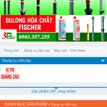
Trang chủ
Dụng cụ cầm tay
Máy mài - Chà nhám
Dụng cụ cầm tay
Sản phẩm VIP cùng nhóm
DANH MỤC SẢN PHẨM
»
Dụng cụ cầm tay