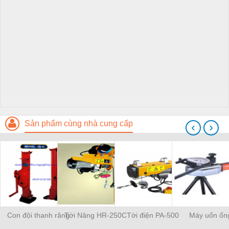
Sản phẩm cùng nhà cung cấp
‹
›
Con đội thanh răng
Tời Nâng HR-250C
Tời điện PA-500
Máy uốn ốn