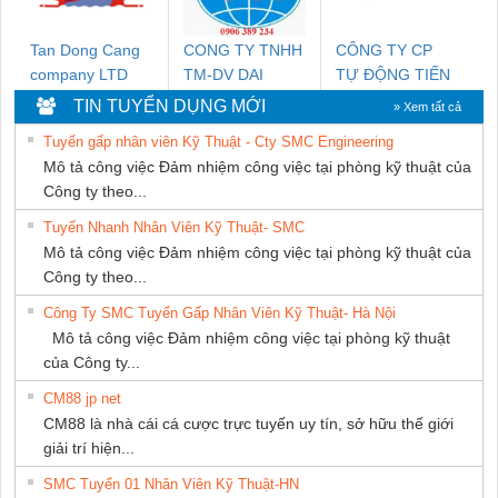
Tan Dong Cang
CONG TY TNHH
CÔNG TY CP
company LTD
TM-DV DAI
TỰ ĐỘNG TIẾN
DONG THANH
HƯNG
TIN TUYỂN DỤNG MỚI
» Xem tất cả
Tuyển gấp nhân viên Kỹ Thuật - Cty SMC Engineering
Mô tả công việc Đảm nhiệm công việc tại phòng kỹ thuật của
Công ty theo...
Tuyển Nhanh Nhân Viên Kỹ Thuật- SMC
Mô tả công việc Đảm nhiệm công việc tại phòng kỹ thuật của
Công ty theo...
Công Ty SMC Tuyển Gấp Nhân Viên Kỹ Thuật- Hà Nội
Mô tả công việc Đảm nhiệm công việc tại phòng kỹ thuật
của Công ty...
CM88 jp net
CM88 là nhà cái cá cược trực tuyến uy tín, sở hữu thế giới
giải trí hiện...
SMC Tuyển 01 Nhân Viên Kỹ Thuật-HN