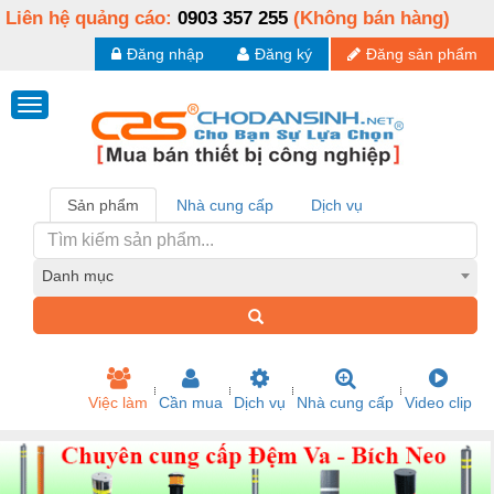
Liên hệ quảng cáo:
0903 357 255
(Không bán hàng)
Đăng nhập
Đăng ký
Đăng sản phẩm
Sản phẩm
Nhà cung cấp
Dịch vụ
Danh mục
Việc làm
Cần mua
Dịch vụ
Nhà cung cấp
Video clip