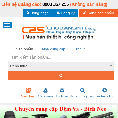
Liên hệ quảng cáo:
0903 357 255
(Không bán hàng)
Đăng nhập
Đăng ký
Đăng sản phẩm
Sản phẩm
Nhà cung cấp
Dịch vụ
Danh mục
Việc làm
Cần mua
Dịch vụ
Nhà cung cấp
Video clip