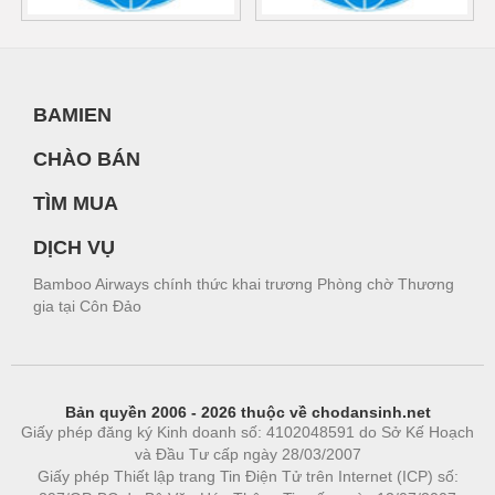
BAMIEN
CHÀO BÁN
TÌM MUA
DỊCH VỤ
Bamboo Airways chính thức khai trương Phòng chờ Thương
gia tại Côn Đảo
Bản quyền 2006 - 2026 thuộc về chodansinh.net
Giấy phép đăng ký Kinh doanh số: 4102048591 do Sở Kế Hoạch
và Đầu Tư cấp ngày 28/03/2007
Giấy phép Thiết lập trang Tin Điện Tử trên Internet (ICP) số: