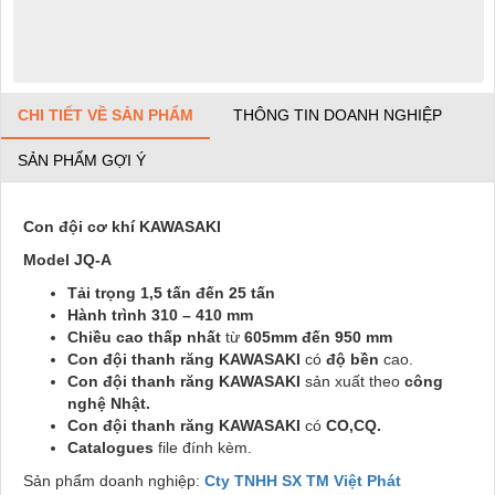
CHI TIẾT VỀ SẢN PHẨM
THÔNG TIN DOANH NGHIỆP
SẢN PHẨM GỢI Ý
Con đội cơ khí KAWASAKI
Model JQ-A
Tải trọng 1,5 tấn đến 25 tấn
Hành trình 310 – 410 mm
Chiều cao thấp nhất
từ
605mm đến 950 mm
Con đội thanh răng KAWASAKI
có
độ bền
cao.
Con đội thanh răng KAWASAKI
sản xuất theo
công
nghệ Nhật.
Con đội thanh răng KAWASAKI
có
CO,CQ.
Catalogues
file đính kèm.
Sản phẩm doanh nghiệp:
Cty TNHH SX TM Việt Phát