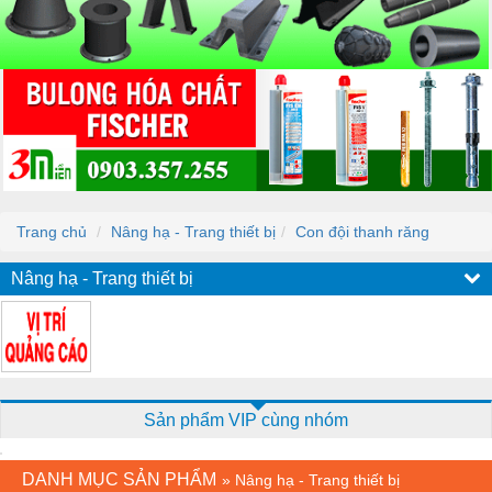
Trang chủ
Nâng hạ - Trang thiết bị
Con đội thanh răng
Nâng hạ - Trang thiết bị
Sản phẩm VIP cùng nhóm
DANH MỤC SẢN PHẨM
»
Nâng hạ - Trang thiết bị