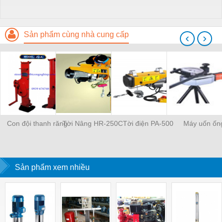
Sản phẩm cùng nhà cung cấp
‹
›
Con đội thanh răng
Tời Nâng HR-250C
Tời điện PA-500
Máy uốn ốn
Sản phẩm xem nhiều