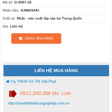
Mã số:
G-9597-26
Nhãn hiệu:
KAWASAKI
Xuất xứ:
Nhật - sản xuất lắp ráp tại Trung Quốc
Giá:
Liên hệ
EMAIL MUA HÀNG
LIÊN HỆ MUA HÀNG
Cty TNHH SX TM Việt Phát
0912.200.288 Ms. Linh
http://sieuthithietbicongnghiep.com.vn