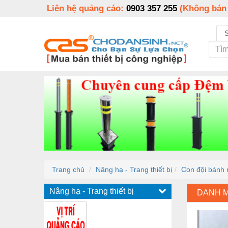
Liên hệ quảng cáo:
0903 357 255
(Không bán
Trang chủ
Nâng hạ - Trang thiết bị
Con đội bánh 
Nâng hạ - Trang thiết bị
DANH 