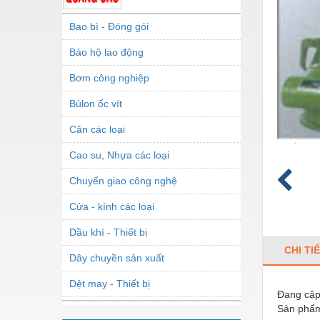
Bao bì - Đóng gói
Bảo hộ lao động
Bơm công nghiệp
Bùlon ốc vít
Cân các loại
Cao su, Nhựa các loại
Chuyển giao công nghệ
Cửa - kính các loại
Dầu khí - Thiết bị
CHI TI
Dây chuyền sản xuất
Dệt may - Thiết bị
Đang cập 
Sản phẩm
Dầu mỡ công nghiệp