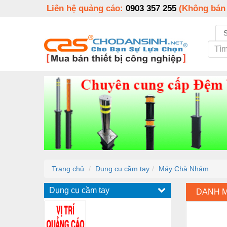
Liên hệ quảng cáo:
0903 357 255
(Không bán
Trang chủ
Dụng cụ cầm tay
Máy Chà Nhám
Dụng cụ cầm tay
DANH 