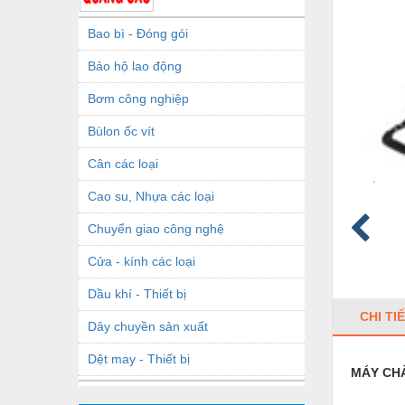
Bao bì - Đóng gói
Bảo hộ lao động
Bơm công nghiệp
Bùlon ốc vít
Cân các loại
Cao su, Nhựa các loại
Chuyển giao công nghệ
Cửa - kính các loại
Dầu khí - Thiết bị
CHI TI
Dây chuyền sản xuất
Dệt may - Thiết bị
MÁY CH
Dầu mỡ công nghiệp