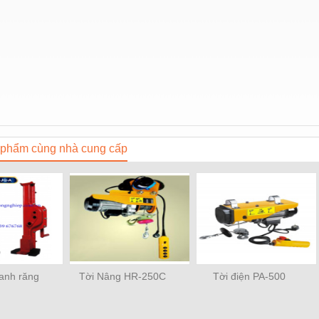
phẩm cùng nhà cung cấp
hanh răng
Tời Nâng HR-250C
Tời điện PA-500