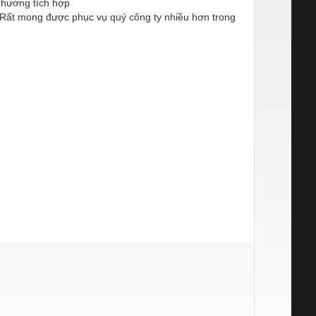
n hướng tích hợp
t. Rất mong được phục vụ quý công ty nhiều hơn trong