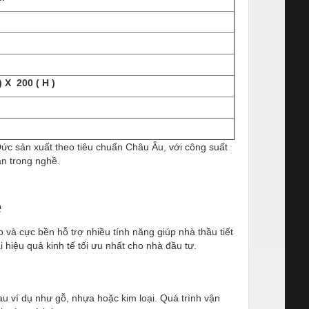
) X 200 ( H )
c sản xuất theo tiêu chuẩn Châu Âu, với công suất
ân trong nghề.
ẹ
và cực bền hỗ trợ nhiều tính năng giúp nhà thầu tiết
hiệu quả kinh tế tối ưu nhất cho nhà đầu tư.
u ví dụ như gỗ, nhựa hoặc kim loại. Quá trình vận