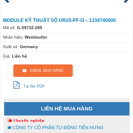
MODULE KỸ THUẬT SỐ UR20-PF-O – 1334740000
Mã số:
G-59732-285
Nhãn hiệu:
Weidmuller
Xuất xứ:
Germany
Giá:
Liên hệ
EMAIL MUA HÀNG
Tải file PDF
LIÊN HỆ MUA HÀNG
CÔNG TY CỔ PHẦN TỰ ĐỘNG TIẾN HƯNG