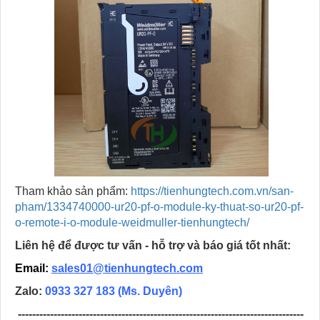
Tham khảo sản phẩm:
https://tienhungtech.com.vn/san-
pham/1334740000-ur20-pf-o-module-ky-thuat-so-ur20-pf-
o-remote-i-o-module-weidmuller-tienhungtech/
Liên hệ để được tư vấn - hỗ trợ và báo giá tốt nhất:
Email:
sales01@tienhungtech.com
Zalo:
0933 327 183
(Ms. Duyên)
--------------------------------------------------------------------------------