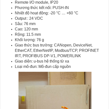
Remote I/O module, IP20
Phương thức kết nối: PUSH-IN
Nhiệt độ hoạt động: -20 °C … +60 °C
Output : 24 VDC
Sâu: 76 mm
Cao: 120 mm
Rộng: 11.5 mm
Khối lượng: 76 g
Giao thức bus trường: CANopen, DeviceNet,
EtherCAT, EtherNet/IP, Modbus/TCP, PROFINET
IRT, PROFIBUS DP-V1, POWERLINK
Giao diện: u-bus hệ thống từ xa
Loại mô-đun: Mô-đun cấp nguồn