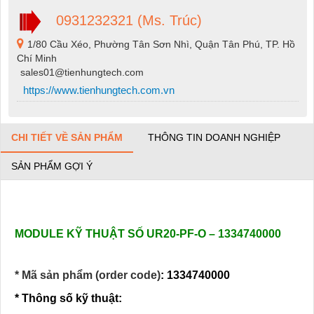
0931232321 (Ms. Trúc)
1/80 Cầu Xéo, Phường Tân Sơn Nhì, Quận Tân Phú, TP. Hồ
Chí Minh
sales01@tienhungtech.com
https://www.tienhungtech.com.vn
CHI TIẾT VỀ SẢN PHẨM
THÔNG TIN DOANH NGHIỆP
SẢN PHẨM GỢI Ý
MODULE KỸ THUẬT SỐ UR20-PF-O – 1334740000
* Mã sản phẩm (order code)
: 1334740000
* Thông số kỹ thuật: