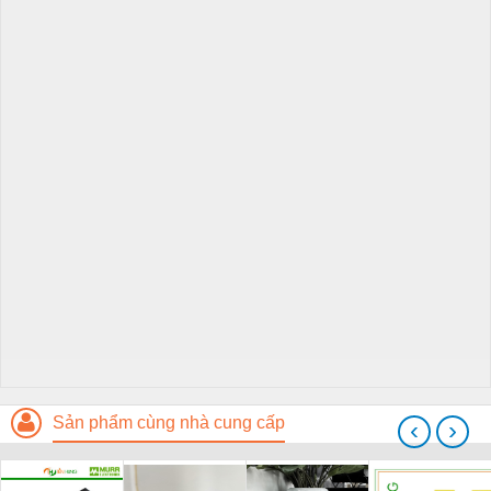
Sản phẩm cùng nhà cung cấp
‹
›