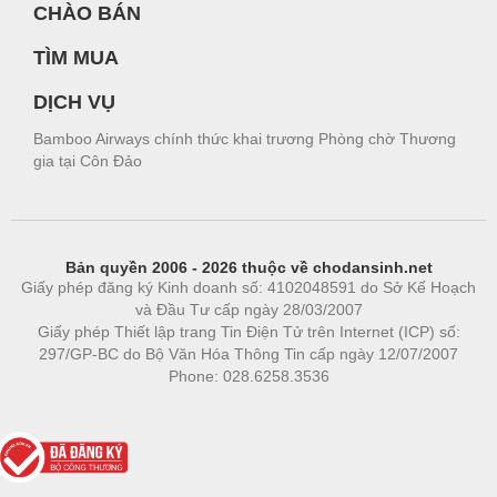
CHÀO BÁN
TÌM MUA
DỊCH VỤ
Bamboo Airways chính thức khai trương Phòng chờ Thương
gia tại Côn Đảo
Bản quyền 2006 - 2026 thuộc về chodansinh.net
Giấy phép đăng ký Kinh doanh số: 4102048591 do Sở Kế Hoạch
và Đầu Tư cấp ngày 28/03/2007
Giấy phép Thiết lập trang Tin Điện Tử trên Internet (ICP) số:
297/GP-BC do Bộ Văn Hóa Thông Tin cấp ngày 12/07/2007
Phone: 028.6258.3536
Phòng trọ
|
https://bdsgroup.vn
https://kqxs123.com