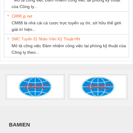
Mô tả công việc Đảm nhiệm công việc tại phòng kỹ thuật
của Công ty...
CM88 jp net
CM88 là nhà cái cá cược trực tuyến uy tín, sở hữu thế giới
giải trí hiện...
SMC Tuyển 01 Nhân Viên Kỹ Thuật-HN
Mô tả công việc Đảm nhiệm công việc tại phòng kỹ thuật của
Công ty theo...
BAMIEN