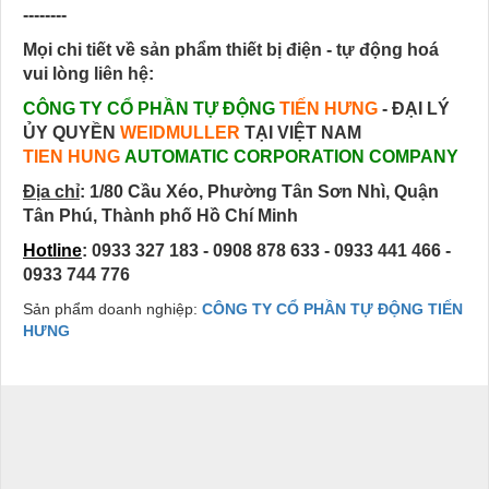
--------
Mọi chi tiết về sản phẩm thiết bị điện - tự động hoá
vui lòng liên hệ:
CÔNG TY CỔ PHẦN TỰ ĐỘNG
TIẾN HƯNG
- ĐẠI LÝ
ỦY QUYỀN
WEIDMULLER
TẠI VIỆT NAM
TIEN HUNG
AUTOMATIC CORPORATION COMPANY
Địa chỉ
:
1/80 Cầu Xéo, Phường Tân Sơn Nhì, Quận
Tân Phú, Thành phố Hồ Chí Minh
Hotline
: 0933 327 183 - 0908 878 633 - 0933 441 466 -
0933 744 776
Sản phẩm doanh nghiệp:
CÔNG TY CỔ PHẦN TỰ ĐỘNG TIẾN
HƯNG