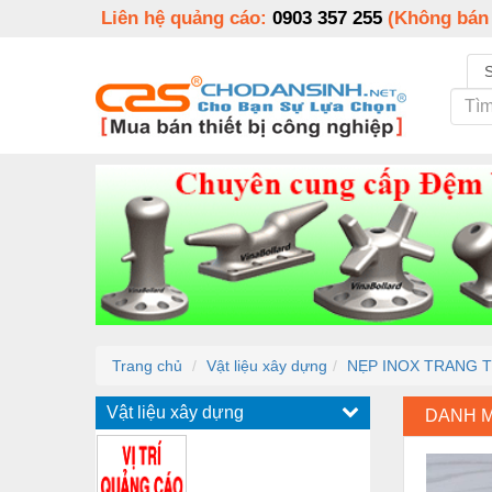
Liên hệ quảng cáo:
0903 357 255
(Không bán
Trang chủ
Vật liệu xây dựng
NẸP INOX TRANG TR
Vật liệu xây dựng
DANH 