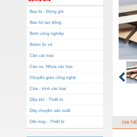
Bao bì - Đóng gói
Bảo hộ lao động
Bơm công nghiệp
Bùlon ốc vít
Cân các loại
Cao su, Nhựa các loại
Chuyển giao công nghệ
Cửa - kính các loại
Dầu khí - Thiết bị
Dây chuyền sản xuất
Dệt may - Thiết bị
CHI TI
Dầu mỡ công nghiệp