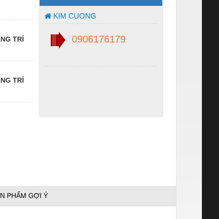
KIM CUONG
0906176179
ANG TRÍ
ANG TRÍ
N PHẨM GỢI Ý