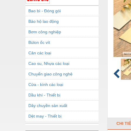
Bao bì - Đóng gói
Bảo hộ lao động
Bơm công nghiệp
Bùlon ốc vít
Cân các loại
Cao su, Nhựa các loại
Chuyển giao công nghệ
Cửa - kính các loại
Dầu khí - Thiết bị
Dây chuyền sản xuất
Dệt may - Thiết bị
CHI TI
Dầu mỡ công nghiệp