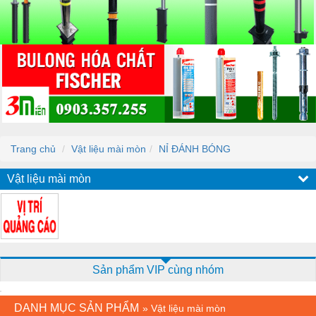
Trang chủ
Vật liệu mài mòn
NỈ ĐÁNH BÓNG
Vật liệu mài mòn
Sản phẩm VIP cùng nhóm
DANH MỤC SẢN PHẨM
»
Vật liệu mài mòn