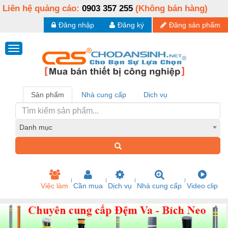
Liên hệ quảng cáo:
0903 357 255
(Không bán hàng)
Đăng nhập
Đăng ký
Đăng sản phẩm
Sản phẩm
Nhà cung cấp
Dịch vụ
Danh mục
Việc làm
Cần mua
Dịch vụ
Nhà cung cấp
Video clip