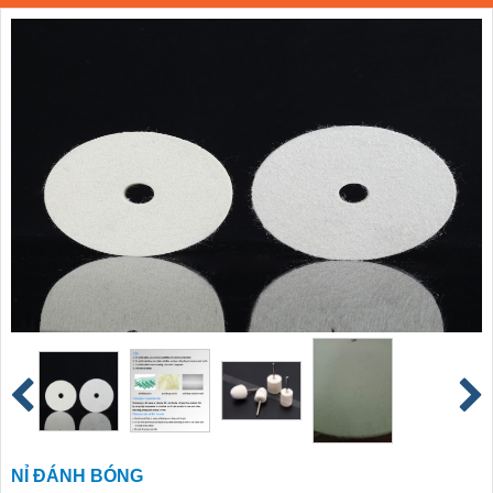
NỈ ĐÁNH BÓNG