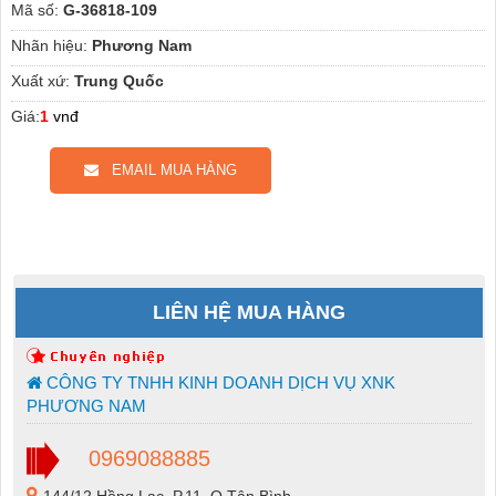
Mã số:
G-36818-109
Nhãn hiệu:
Phương Nam
Xuất xứ:
Trung Quốc
Giá:
1
vnđ
EMAIL MUA HÀNG
LIÊN HỆ MUA HÀNG
CÔNG TY TNHH KINH DOANH DỊCH VỤ XNK
PHƯƠNG NAM
0969088885