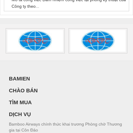
Công ty theo...
BAMIEN
CHÀO BÁN
TÌM MUA
DỊCH VỤ
Bamboo Airways chính thức khai trương Phòng chờ Thương
gia tại Côn Đảo