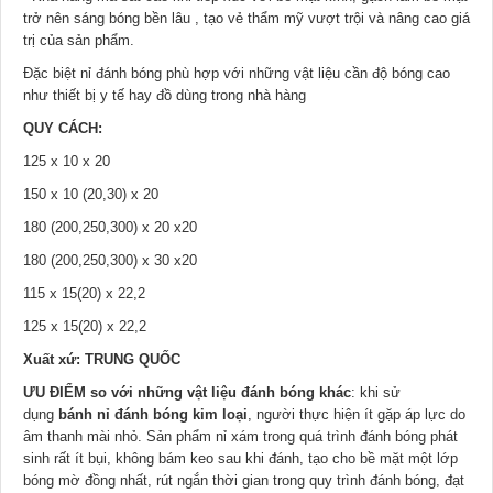
trở nên sáng bóng bền lâu , tạo vẻ thẩm mỹ vượt trội và nâng cao giá
trị của sản phẩm.
Đặc biệt nỉ đánh bóng phù hợp với những vật liệu cần độ bóng cao
như thiết bị y tế hay đồ dùng trong nhà hàng
QUY CÁCH:
125 x 10 x 20
150 x 10 (20,30) x 20
180 (200,250,300) x 20 x20
180 (200,250,300) x 30 x20
115 x 15(20) x 22,2
125 x 15(20) x 22,2
Xuất xứ: TRUNG QUỐC
ƯU ĐIỂM so với những vật liệu đánh bóng khác
: khi sử
dụng
bánh nỉ đánh bóng kim loại
, người thực hiện ít gặp áp lực do
âm thanh mài nhỏ. Sản phẩm nỉ xám trong quá trình đánh bóng phát
sinh rất ít bụi, không bám keo sau khi đánh, tạo cho bề mặt một lớp
bóng mờ đồng nhất, rút ngắn thời gian trong quy trình đánh bóng, đạt