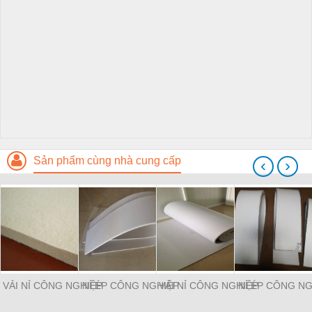
Sản phẩm cùng nhà cung cấp
‹
›
VẢI NỈ CÔNG NGHIỆP
NỈ ÉP CÔNG NGHIỆP
VẢI NỈ CÔNG NGHIỆP
NỈ ÉP CÔNG NG