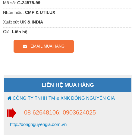
Mã số:
G-24575-99
Nhãn hiệu:
CMP & UTILUX
Xuất xứ:
UK & INDIA
Giá:
Liên hệ
EMAIL MUA HÀNG
LIÊN HỆ MUA HÀNG
CÔNG TY TNHH TM & XNK ĐÔNG NGUYÊN GIA
08 62648106; 0903624025
http://dongnguyengia.com.vn