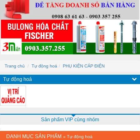
Trang chủ
Tự động hoá
PHỤ KIỆN CÁP ĐIỆN
Tự động hoá
Sản phẩm VIP cùng nhóm
DANH MỤC SẢN PHẨM
»
Tự động hoá