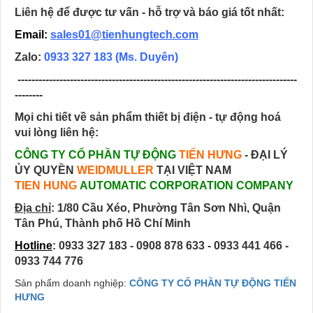
Liên hệ để được tư vấn - hỗ trợ và báo giá tốt nhất:
Email:
sales01@tienhungtech.com
Zalo:
0933 327 183
(Ms. Duyên)
--------------------------------------------------------------------------------
--------
Mọi chi tiết về sản phẩm thiết bị điện - tự động hoá
vui lòng liên hệ:
CÔNG TY CỔ PHẦN TỰ ĐỘNG
TIẾN HƯNG
- ĐẠI LÝ
ỦY QUYỀN
WEIDMULLER
TẠI VIỆT NAM
TIEN HUNG
AUTOMATIC CORPORATION COMPANY
Địa chỉ
:
1/80 Cầu Xéo, Phường Tân Sơn Nhì, Quận
Tân Phú, Thành phố Hồ Chí Minh
Hotline
: 0933 327 183 - 0908 878 633 - 0933 441 466 -
0933 744 776
Sản phẩm doanh nghiệp:
CÔNG TY CỔ PHẦN TỰ ĐỘNG TIẾN
HƯNG