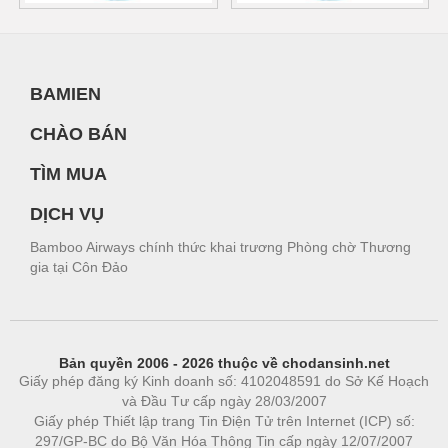
BAMIEN
CHÀO BÁN
TÌM MUA
DỊCH VỤ
Bamboo Airways chính thức khai trương Phòng chờ Thương
gia tại Côn Đảo
Bản quyền 2006 - 2026 thuộc về chodansinh.net
Giấy phép đăng ký Kinh doanh số: 4102048591 do Sở Kế Hoạch
và Đầu Tư cấp ngày 28/03/2007
Giấy phép Thiết lập trang Tin Điện Tử trên Internet (ICP) số:
297/GP-BC do Bộ Văn Hóa Thông Tin cấp ngày 12/07/2007