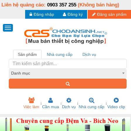
Liên hệ quảng cáo:
0903 357 255
(Không bán hàng)
Đăng nhập
Đăng ký
Đăng sản phẩm
Sản phẩm
Nhà cung cấp
Dịch vụ
Danh mục
Việc làm
Cần mua
Dịch vụ
Nhà cung cấp
Video clip