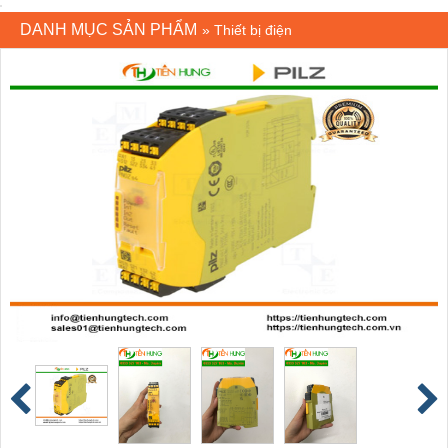
DANH MỤC SẢN PHẨM
»
Thiết bị điện