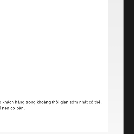
ho khách hàng trong khoảng thời gian sớm nhất có thể.
í nén cơ bản.