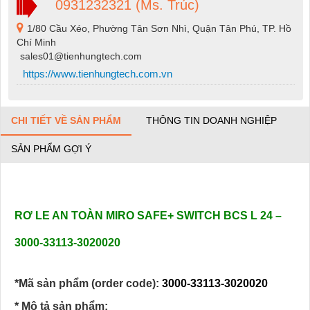
0931232321 (Ms. Trúc)
1/80 Cầu Xéo, Phường Tân Sơn Nhì, Quận Tân Phú, TP. Hồ
Chí Minh
sales01@tienhungtech.com
https://www.tienhungtech.com.vn
CHI TIẾT VỀ SẢN PHẨM
THÔNG TIN DOANH NGHIỆP
SẢN PHẨM GỢI Ý
RƠ LE AN TOÀN MIRO SAFE+ SWITCH BCS L 24 –
3000-33113-3020020
*Mã sản phẩm (order code):
3000-33113-3020020
* Mô tả sản phẩm: