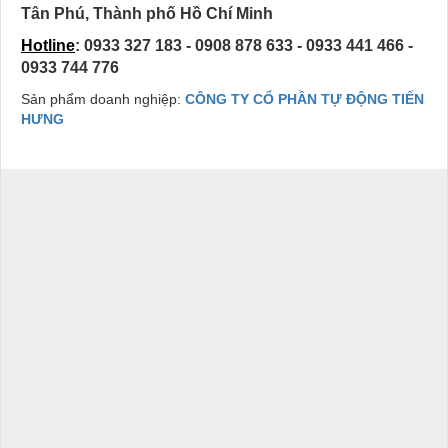
Tân Phú, Thành phố Hồ Chí Minh
Hotline
: 0933 327 183 - 0908 878 633 - 0933 441 466 -
0933 744 776
Sản phẩm doanh nghiệp:
CÔNG TY CỔ PHẦN TỰ ĐỘNG TIẾN
HƯNG