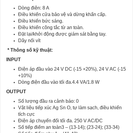
Dòng điện: 8 A
Điều khiển cửa bảo vệ và dừng khẩn cấp.
Điều khiển bức sáng.
Điều khiển công tắc từ an toàn.
Đặt lại/khởi động được giám sát bằng tay.
Dây nối vít
* Thông số kỹ thuật:
INPUT
Điện áp đầu vào 24 V DC (-15 +20%), 24 V AC (-15
+10%)
Dòng điện đầu vào tối đa.4.4 VA/1.8 W
OUTPUT
Số lượng đầu ra cảnh báo: 0
Vật liệu tiếp xúc Ag Sn O, tự làm sạch, điều khiển
tích cực
Điện áp chuyển đổi tối đa. 250 V AC/DC
Số tiếp điểm an toàn3 – (13-14); (23-24); (33-34)