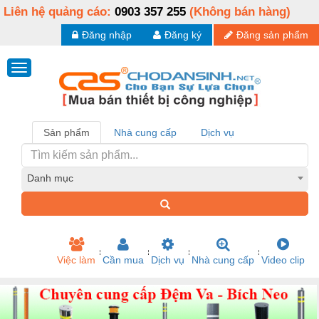
Liên hệ quảng cáo:
0903 357 255
(Không bán hàng)
Đăng nhập
Đăng ký
Đăng sản phẩm
Sản phẩm
Nhà cung cấp
Dịch vụ
Danh mục
Việc làm
Cần mua
Dịch vụ
Nhà cung cấp
Video clip