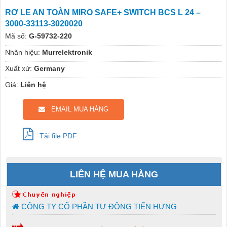
RƠ LE AN TOÀN MIRO SAFE+ SWITCH BCS L 24 –
3000-33113-3020020
Mã số:
G-59732-220
Nhãn hiệu:
Murrelektronik
Xuất xứ:
Germany
Giá:
Liên hệ
EMAIL MUA HÀNG
Tải file PDF
LIÊN HỆ MUA HÀNG
CÔNG TY CỔ PHẦN TỰ ĐỘNG TIẾN HƯNG