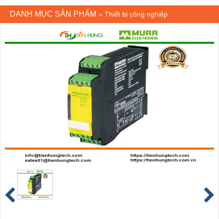
DANH MỤC SẢN PHẨM
»
Thiết bị công nghiệp