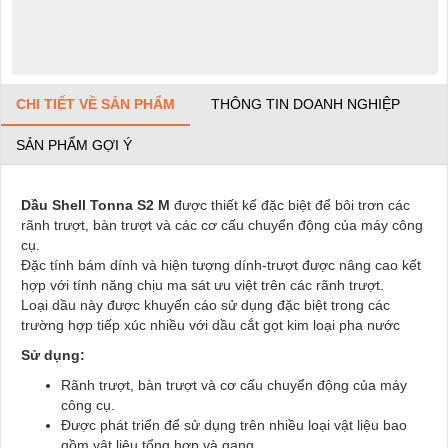
CHI TIẾT VỀ SẢN PHẨM
THÔNG TIN DOANH NGHIỆP
SẢN PHẨM GỢI Ý
Dầu Shell Tonna S2 M
được thiết kế đặc biệt để bôi trơn các
rãnh trượt, bàn trượt và các cơ cấu chuyển động của máy công
cụ.
Đặc tính bám dính và hiện tượng dính-trượt được nâng cao kết
hợp với tính năng chịu ma sát ưu việt trên các rãnh trượt.
Loại dầu này được khuyến cáo sử dụng đặc biệt trong các
trường hợp tiếp xúc nhiều với dầu cắt gọt kim loại pha nước
Sử dụng:
Rãnh trượt, bàn trượt và cơ cấu chuyển động của máy
công cụ.
Được phát triển để sử dụng trên nhiều loại vật liệu bao
gồm vật liệu tổng hợp và gang.