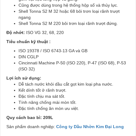
Cũng được dùng trong hệ thống hộp số và thủy lực.
Shell Tonna S2 M 32 hoặc 68 bôi trơn loại rãnh trượt
ngang
Shell Tonna S2 M 220 bôi trơn loại rãnh trượt đứng.
Độ nhớt:
ISO VG 32, 68, 220
Tiêu chuẩn kỹ thuật :
ISO 19378 / ISO 6743-13 GA và GB
DIN CGLP
Cincinnati Machine P-50 (ISO 220), P-47 (ISO 68), P-53
(ISO 32)
Lợi ích sử dụng:
Dễ tách nước khỏi dầu cắt gọt kim loại pha nước.
Kết dính tốt ở rãnh trượt.
Đặc tính chịu ma sát tốt.
Tính năng chống mài mòn tốt.
Đặc tính chống ăn mòn ưu việt.
Quy cách bao bì: 209L
Sản phẩm doanh nghiệp:
Công ty Dầu Nhờn Kim Đại Long