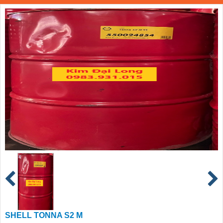
SHELL TONNA S2 M