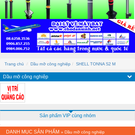
Trang chủ
Dầu mỡ công nghiệp
SHELL TONNA S2 M
Dầu mỡ công nghiệp
Sản phẩm VIP cùng nhóm
DANH MỤC SẢN PHẨM
»
Dầu mỡ công nghiệp