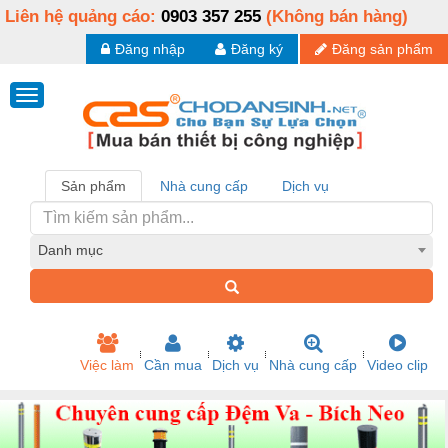
Liên hệ quảng cáo:
0903 357 255
(Không bán hàng)
Đăng nhập
Đăng ký
Đăng sản phẩm
Sản phẩm
Nhà cung cấp
Dịch vụ
Danh mục
Việc làm
Cần mua
Dịch vụ
Nhà cung cấp
Video clip