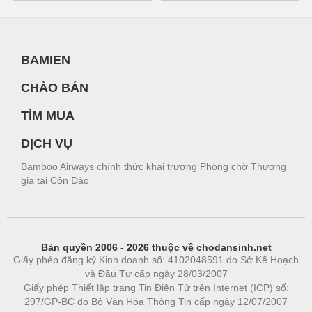
BAMIEN
CHÀO BÁN
TÌM MUA
DỊCH VỤ
Bamboo Airways chính thức khai trương Phòng chờ Thương
gia tại Côn Đảo
Bản quyền 2006 - 2026 thuộc về chodansinh.net
Giấy phép đăng ký Kinh doanh số: 4102048591 do Sở Kế Hoạch
và Đầu Tư cấp ngày 28/03/2007
Giấy phép Thiết lập trang Tin Điện Tử trên Internet (ICP) số:
297/GP-BC do Bộ Văn Hóa Thông Tin cấp ngày 12/07/2007