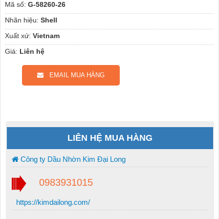
Mã số:
G-58260-26
Nhãn hiệu:
Shell
Xuất xứ:
Vietnam
Giá:
Liên hệ
EMAIL MUA HÀNG
LIÊN HỆ MUA HÀNG
Công ty Dầu Nhờn Kim Đại Long
0983931015
https://kimdailong.com/