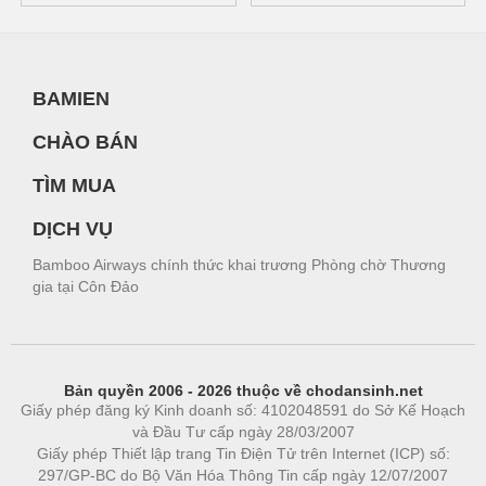
BAMIEN
CHÀO BÁN
TÌM MUA
DỊCH VỤ
Bamboo Airways chính thức khai trương Phòng chờ Thương
gia tại Côn Đảo
Bản quyền 2006 - 2026 thuộc về chodansinh.net
Giấy phép đăng ký Kinh doanh số: 4102048591 do Sở Kế Hoạch
và Đầu Tư cấp ngày 28/03/2007
Giấy phép Thiết lập trang Tin Điện Tử trên Internet (ICP) số:
297/GP-BC do Bộ Văn Hóa Thông Tin cấp ngày 12/07/2007