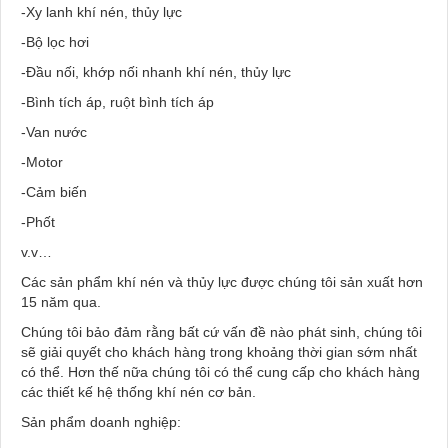
-Xy lanh khí nén, thủy lực
-Bộ lọc hơi
-Đầu nối, khớp nối nhanh khí nén, thủy lực
-Bình tích áp, ruột bình tích áp
-Van nước
-Motor
-Cảm biến
-Phốt
v.v…
Các sản phẩm khí nén và thủy lực được chúng tôi sản xuất hơn
15 năm qua.
Chúng tôi bảo đảm rằng bất cứ vấn đề nào phát sinh, chúng tôi
sẽ giải quyết cho khách hàng trong khoảng thời gian sớm nhất
có thể. Hơn thế nữa chúng tôi có thể cung cấp cho khách hàng
các thiết kế hệ thống khí nén cơ bản.
Sản phẩm doanh nghiệp: