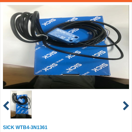
SICK WTB4-3N1361