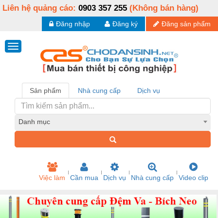
Liên hệ quảng cáo:
0903 357 255
(Không bán hàng)
Đăng nhập
Đăng ký
Đăng sản phẩm
Sản phẩm
Nhà cung cấp
Dịch vụ
Danh mục
Việc làm
Cần mua
Dịch vụ
Nhà cung cấp
Video clip