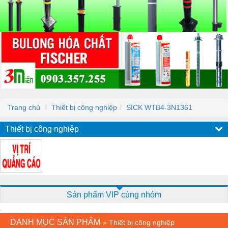
Trang chủ
Thiết bị công nghiệp
SICK WTB4-3N1361
Thiết bị công nghiệp
Sản phẩm VIP cùng nhóm
DANH MỤC SẢN PHẨM
»
Thiết bị công nghiệp