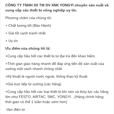
CÔNG TY TNHH SX TM DV XNK YONGYI chuyên sản xuất và
cung cấp các thiết bị công nghiệp uy tín.
Phương châm của chúng tôi:
+ Chất lượng tốt (Bảo Hành)
+ Giá tốt cạnh tranh nhất
+ Uy tín
Ưu điểm của chúng tôi là:
+Cung cấp hầu hết các thiết bị từ đại trà đến khan hiếm.
+Thời gian giao hàng nhanh để đáp ứng tiến độ sản xuất của
xưởng một cách nhanh chóng nhất.
+Kỹ thuật là người nước ngoài, thông thạo kỹ thuật.
+Giá trực tiếp từ xưởng (các hãng)
+Cung cấp hầu hết các loại thiết bị khí nén và thủy lực các hãng
lớn như FESTO, AIRTAC, SMC, YONGYI…(Hàng chính hãng
thời gian có thể 1 tuần hoặc sớm hơn)
-Van điện từ