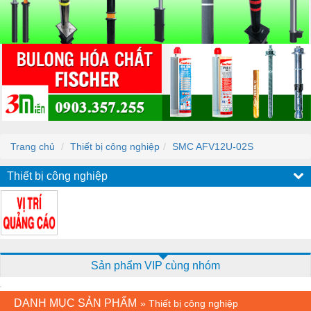
Trang chủ
Thiết bị công nghiệp
SMC AFV12U-02S
Thiết bị công nghiệp
Sản phẩm VIP cùng nhóm
DANH MỤC SẢN PHẨM
»
Thiết bị công nghiệp