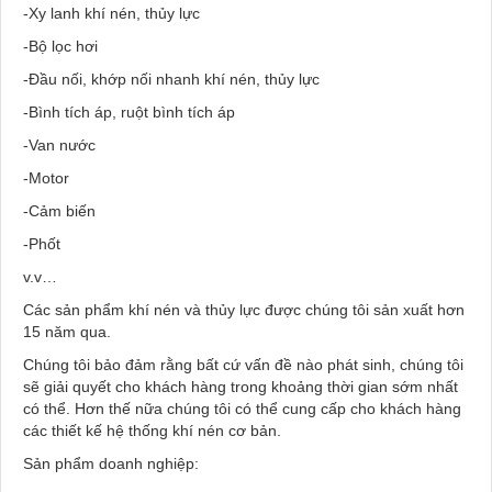
-Xy lanh khí nén, thủy lực
-Bộ lọc hơi
-Đầu nối, khớp nối nhanh khí nén, thủy lực
-Bình tích áp, ruột bình tích áp
-Van nước
-Motor
-Cảm biến
-Phốt
v.v…
Các sản phẩm khí nén và thủy lực được chúng tôi sản xuất hơn
15 năm qua.
Chúng tôi bảo đảm rằng bất cứ vấn đề nào phát sinh, chúng tôi
sẽ giải quyết cho khách hàng trong khoảng thời gian sớm nhất
có thể. Hơn thế nữa chúng tôi có thể cung cấp cho khách hàng
các thiết kế hệ thống khí nén cơ bản.
Sản phẩm doanh nghiệp: