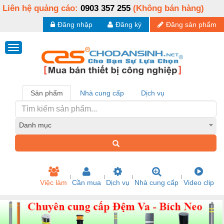
Liên hệ quảng cáo:
0903 357 255
(Không bán hàng)
Đăng nhập
Đăng ký
Đăng sản phẩm
Sản phẩm
Nhà cung cấp
Dịch vụ
Danh mục
Việc làm
Cần mua
Dịch vụ
Nhà cung cấp
Video clip