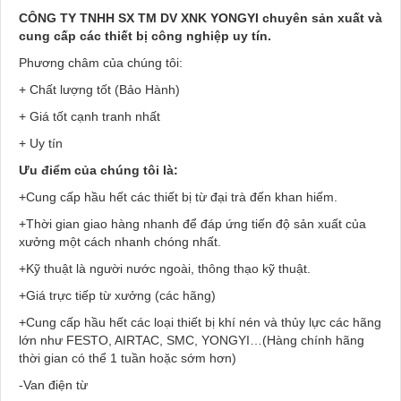
CÔNG TY TNHH SX TM DV XNK YONGYI chuyên sản xuất và
cung cấp các thiết bị công nghiệp uy tín.
Phương châm của chúng tôi:
+ Chất lượng tốt (Bảo Hành)
+ Giá tốt cạnh tranh nhất
+ Uy tín
Ưu điểm của chúng tôi là:
+Cung cấp hầu hết các thiết bị từ đại trà đến khan hiếm.
+Thời gian giao hàng nhanh để đáp ứng tiến độ sản xuất của
xưởng một cách nhanh chóng nhất.
+Kỹ thuật là người nước ngoài, thông thạo kỹ thuật.
+Giá trực tiếp từ xưởng (các hãng)
+Cung cấp hầu hết các loại thiết bị khí nén và thủy lực các hãng
lớn như FESTO, AIRTAC, SMC, YONGYI…(Hàng chính hãng
thời gian có thể 1 tuần hoặc sớm hơn)
-Van điện từ