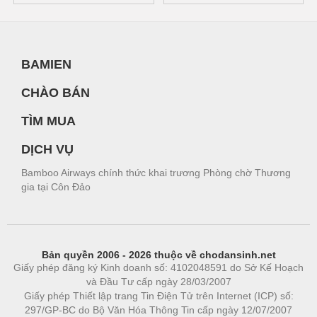
BAMIEN
CHÀO BÁN
TÌM MUA
DỊCH VỤ
Bamboo Airways chính thức khai trương Phòng chờ Thương
gia tại Côn Đảo
Bản quyền 2006 - 2026 thuộc về chodansinh.net
Giấy phép đăng ký Kinh doanh số: 4102048591 do Sở Kế Hoạch
và Đầu Tư cấp ngày 28/03/2007
Giấy phép Thiết lập trang Tin Điện Tử trên Internet (ICP) số:
297/GP-BC do Bộ Văn Hóa Thông Tin cấp ngày 12/07/2007