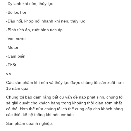
-Xy lanh khí nén, thủy lực
-Bộ lọc hơi
-Đầu nối, khớp nối nhanh khí nén, thủy lực
-Bình tích áp, ruột bình tích áp
-Van nước
-Motor
-Cảm biến
-Phốt
v.v…
Các sản phẩm khí nén và thủy lực được chúng tôi sản xuất hơn
15 năm qua.
Chúng tôi bảo đảm rằng bất cứ vấn đề nào phát sinh, chúng tôi
sẽ giải quyết cho khách hàng trong khoảng thời gian sớm nhất
có thể. Hơn thế nữa chúng tôi có thể cung cấp cho khách hàng
các thiết kế hệ thống khí nén cơ bản.
Sản phẩm doanh nghiệp: