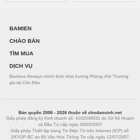
BAMIEN
CHÀO BÁN
TÌM MUA
DỊCH VỤ
Bamboo Airways chính thức khai trương Phòng chờ Thương
gia tại Côn Đảo
Bản quyền 2006 - 2026 thuộc về chodansinh.net
Giấy phép đăng ký Kinh doanh số: 4102048591 do Sở Kế Hoạch
và Đầu Tư cấp ngày 28/03/2007
Giấy phép Thiết lập trang Tin Điện Tử trên Internet (ICP) số:
297/GP-BC do Bộ Văn Hóa Thông Tin cấp ngày 12/07/2007