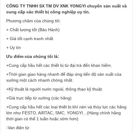
CÔNG TY TNHH SX TM DV XNK YONGYI chuyên sản xuất và
cung cấp các thiết bị công nghiệp uy tín.
Phương châm của chúng tôi:
+ Chất lượng tốt (Bảo Hành)
+ Giá tốt cạnh tranh nhất
+ Uy tín
Ưu điểm của chúng tôi là:
+Cung cấp hầu hết các thiết bị từ đại trà đến khan hiếm.
+Thời gian giao hàng nhanh để đáp ứng tiến độ sản xuất của
xưởng một cách nhanh chóng nhất.
+Kỹ thuật là người nước ngoài, thông thạo kỹ thuật.
+Giá trực tiếp từ xưởng (các hãng)
+Cung cấp hầu hết các loại thiết bị khí nén và thủy lực các hãng
lớn như FESTO, AIRTAC, SMC, YONGYI…(Hàng chính hãng
thời gian có thể 1 tuần hoặc sớm hơn)
-Van điện từ