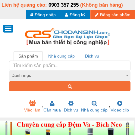
Liên hệ quảng cáo:
0903 357 255
(Không bán hàng)
Đăng nhập
Đăng ký
Đăng sản phẩm
Sản phẩm
Nhà cung cấp
Dịch vụ
Danh mục
Việc làm
Cần mua
Dịch vụ
Nhà cung cấp
Video clip