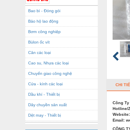
Bao bì - Đóng gói
Bảo hộ lao động
Bơm công nghiệp
Bùlon ốc vít
Cân các loại
Cao su, Nhựa các loại
Chuyển giao công nghệ
Cửa - kính các loại
CHI TI
Dầu khí - Thiết bị
Công Ty
Dây chuyền sản xuất
Hotline/
Website:
Dệt may - Thiết bị
Email: 
Dầu mỡ công nghiệp
CÔNG T