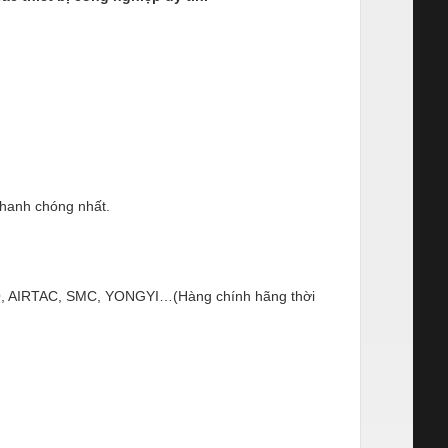
nhanh chóng nhất.
ESTO, AIRTAC, SMC, YONGYI…(Hàng chính hãng thời