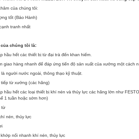
hâm của chúng tôi:
ợng tốt (Bảo Hành)
 cạnh tranh nhất
của chúng tôi là:
 hầu hết các thiết bị từ đại trà đến khan hiếm.
an giao hàng nhanh để đáp ứng tiến độ sản xuất của xưởng một cách 
 là người nước ngoài, thông thạo kỹ thuật.
 tiếp từ xưởng (các hãng)
p hầu hết các loại thiết bị khí nén và thủy lực các hãng lớn như F
thể 1 tuần hoặc sớm hơn)
 từ
khí nén, thủy lực
ơi
 khớp nối nhanh khí nén, thủy lực