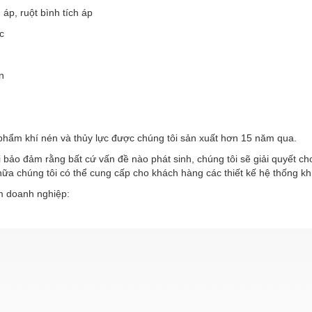
h áp, ruột bình tích áp
c
n
phẩm khí nén và thủy lực được chúng tôi sản xuất hơn 15 năm qua.
 bảo đảm rằng bất cứ vấn đề nào phát sinh, chúng tôi sẽ giải quyết c
ữa chúng tôi có thể cung cấp cho khách hàng các thiết kế hệ thống kh
 doanh nghiệp: