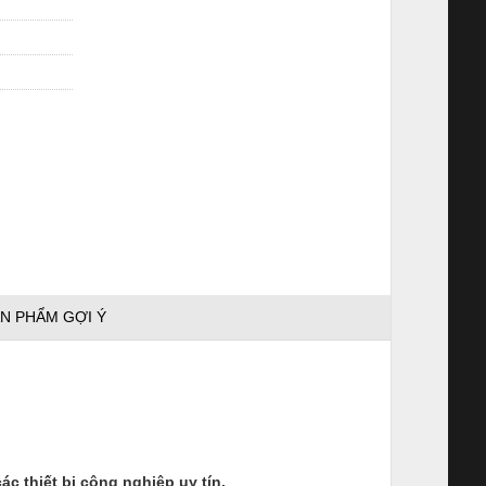
N PHẨM GỢI Ý
c thiết bị công nghiệp uy tín.