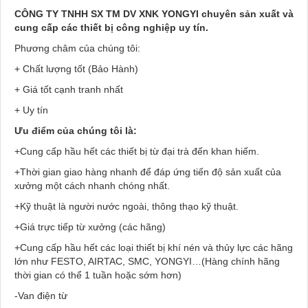
CÔNG TY TNHH SX TM DV XNK YONGYI chuyên sản xuất và
cung cấp các thiết bị công nghiệp uy tín.
Phương châm của chúng tôi:
+ Chất lượng tốt (Bảo Hành)
+ Giá tốt cạnh tranh nhất
+ Uy tín
Ưu điểm của chúng tôi là:
+Cung cấp hầu hết các thiết bị từ đại trà đến khan hiếm.
+Thời gian giao hàng nhanh để đáp ứng tiến độ sản xuất của
xưởng một cách nhanh chóng nhất.
+Kỹ thuật là người nước ngoài, thông thạo kỹ thuật.
+Giá trực tiếp từ xưởng (các hãng)
+Cung cấp hầu hết các loại thiết bị khí nén và thủy lực các hãng
lớn như FESTO, AIRTAC, SMC, YONGYI…(Hàng chính hãng
thời gian có thể 1 tuần hoặc sớm hơn)
-Van điện từ