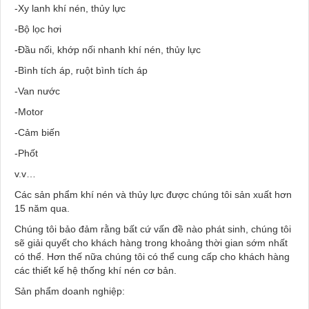
-Xy lanh khí nén, thủy lực
-Bộ lọc hơi
-Đầu nối, khớp nối nhanh khí nén, thủy lực
-Bình tích áp, ruột bình tích áp
-Van nước
-Motor
-Cảm biến
-Phốt
v.v…
Các sản phẩm khí nén và thủy lực được chúng tôi sản xuất hơn
15 năm qua.
Chúng tôi bảo đảm rằng bất cứ vấn đề nào phát sinh, chúng tôi
sẽ giải quyết cho khách hàng trong khoảng thời gian sớm nhất
có thể. Hơn thế nữa chúng tôi có thể cung cấp cho khách hàng
các thiết kế hệ thống khí nén cơ bản.
Sản phẩm doanh nghiệp: