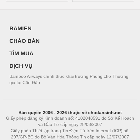
BAMIEN
CHÀO BÁN
TÌM MUA
DỊCH VỤ
Bamboo Airways chính thức khai trương Phòng chờ Thương
gia tại Côn Đảo
Bản quyền 2006 - 2026 thuộc về chodansinh.net
Giấy phép đăng ký Kinh doanh số: 4102048591 do Sở Kế Hoạch
và Đầu Tư cấp ngày 28/03/2007
Giấy phép Thiết lập trang Tin Điện Tử trên Internet (ICP) số:
297/GP-BC do Bộ Văn Hóa Thông Tin cấp ngày 12/07/2007