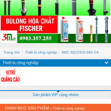
Trang chủ
Thiết bị công nghiệp
SMC SQ1231D-5B1-C4
Thiết bị công nghiệp
Sản phẩm VIP cùng nhóm
DANH MỤC SẢN PHẨM
»
Thiết bị công nghiệp