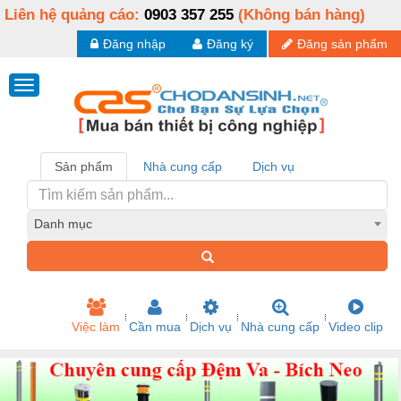
Liên hệ quảng cáo:
0903 357 255
(Không bán hàng)
Đăng nhập
Đăng ký
Đăng sản phẩm
Sản phẩm
Nhà cung cấp
Dịch vụ
Danh mục
Việc làm
Cần mua
Dịch vụ
Nhà cung cấp
Video clip