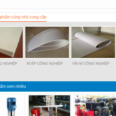
phẩm cùng nhà cung cấp
NG NGHIỆP
NỈ ÉP CÔNG NGHIỆP
VẢI NỈ CÔNG NGHIỆP
ẩm xem nhiều