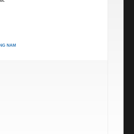
tốt.
ƠNG NAM