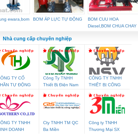
dung ewara,bom
BƠM ÁP LỰC TỰ ĐỘNG
BOM CUU HOA
Diesel,BOM CHUA CHAY
Nhà cung cấp chuyên nghiệp
ÔNG TY CỔ
Công Ty TNHH
CÔNG TY TNHH
Đệm An Toàn
Rơ Le An Toàn
Bộ Lặp Tín Hiệu
Rơ
PHẦN TỰ ĐỘNG
Thiết Bị Điện Nam
THIẾT BỊ CÔNG
nix Contact
Phoenix Contact
PROFIBUS Phoenix
Pho
IẾN HƯNG
Quốc Thịnh
NGHIỆP NIHON
PC20-1NO-
PSR-SCP-
Contact PSI-REP-
298
SETSUBI VIỆT
24DC-SP -
24UC/ESL4/3X1/1X2/B
PROFIBUS/12MB -
NAM
700578
- 2981059
2708863
24DC
ÔNG TY TNHH
Cty TNHH TM QC
Công ty TNHH
INH DOANH
Ba Miền
Thương Mại SX
ưu Điện AC
Mô-đun Ắc Quy UPS
Rơ Le An Toàn
Bộ g
ỊCH VỤ XNK
Ba Miền