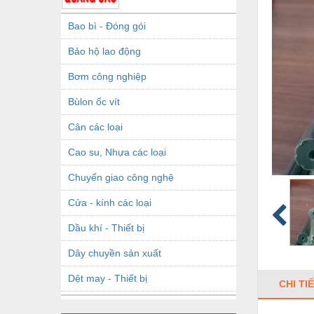
Bao bì - Đóng gói
Bảo hộ lao động
Bơm công nghiệp
Bùlon ốc vít
Cân các loại
Cao su, Nhựa các loại
Chuyển giao công nghệ
Cửa - kính các loại
Dầu khí - Thiết bị
Dây chuyền sản xuất
Dệt may - Thiết bị
CHI TI
Dầu mỡ công nghiệp