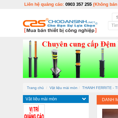
Liên hệ quảng cáo:
0903 357 255
(Không bán
Trang chủ
Vật liệu mài mòn
THANH FERRITE - 
Vật liệu mài mòn
DANH 