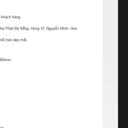
a khách hàng.
òa Phát Đà Nẵng, Hùng Vĩ, Nguyễn Minh, Hoa
 mối hàn đẹp mắt.
, 300mm